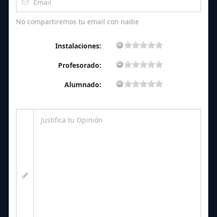
No compartiremos tu email con nadie
Instalaciones:
Profesorado:
Alumnado: