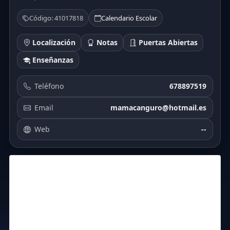
Código: 41017818
Calendario Escolar
Localización
Notas
Puertas Abiertas
Enseñanzas
Teléfono
678897519
Email
mamacanguro@hotmail.es
Web
--