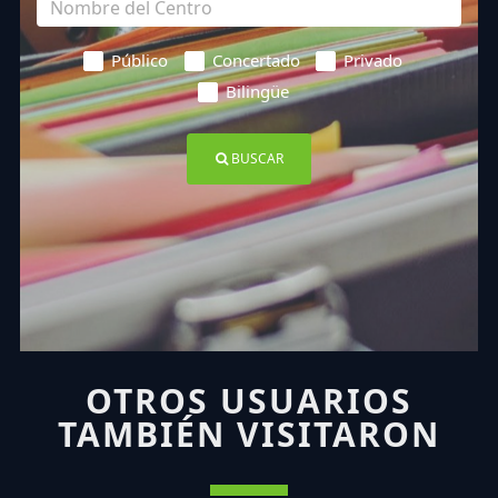
Público
Concertado
Privado
Bilingüe
BUSCAR
OTROS USUARIOS
TAMBIÉN VISITARON