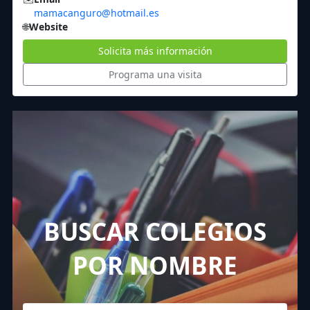
mamacanguro@hotmail.es
🌐
Website
Solicita más información
Programa una visita
BUSCAR COLEGIOS
POR NOMBRE