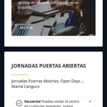
grados de Universidades públicas de
España.
2017/18
JORNADAS PUERTAS ABIERTAS
Jornadas Puertas Abiertas, Open Days ...
Mamá Canguro
×
Recuerda!
Puedes visitar el centro
en cualquier momento, previa