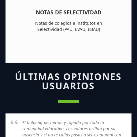
NOTAS DE SELECTIVIDAD
Notas de colegios e institutos en
Selectividad (PAU, EVAU, EBAU)
ÚLTIMAS OPINIONES
USUARIOS
El bullying permitido y tapado por toda la
comunidad educativa. Los valores brillan por su
ausencia y si no te callas pasas a ser ex alumni con