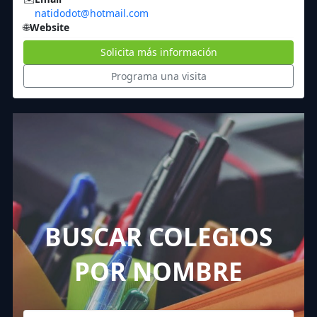
natidodot@hotmail.com
🌐
Website
Solicita más información
Programa una visita
BUSCAR COLEGIOS
POR NOMBRE