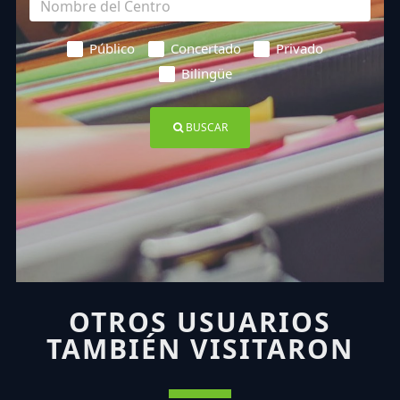
Público
Concertado
Privado
Bilingüe
BUSCAR
OTROS USUARIOS
TAMBIÉN VISITARON