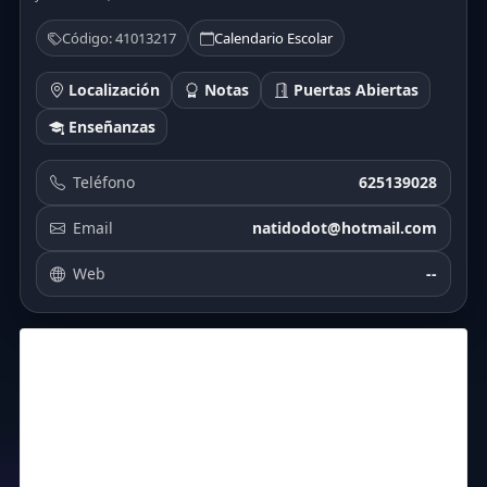
Código: 41013217
Calendario Escolar
Localización
Notas
Puertas Abiertas
Enseñanzas
Teléfono
625139028
Email
natidodot@hotmail.com
Web
--