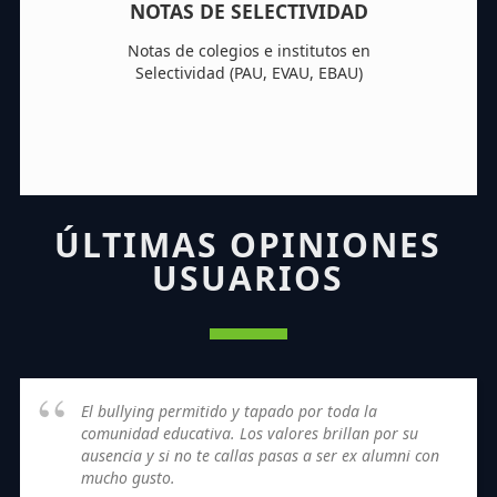
NOTAS DE SELECTIVIDAD
Notas de colegios e institutos en
Selectividad (PAU, EVAU, EBAU)
ÚLTIMAS OPINIONES
USUARIOS
El bullying permitido y tapado por toda la
comunidad educativa. Los valores brillan por su
ausencia y si no te callas pasas a ser ex alumni con
mucho gusto.