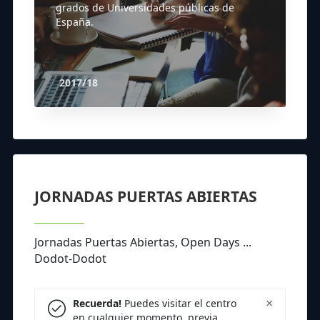
grados de Universidades públicas de
España.
2017/18
JORNADAS PUERTAS ABIERTAS
Jornadas Puertas Abiertas, Open Days ...
Dodot-Dodot
×
Recuerda!
Puedes visitar el centro
en cualquier momento, previa