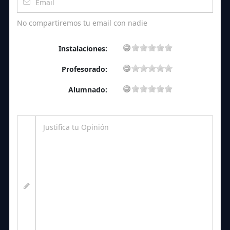
No compartiremos tu email con nadie
Instalaciones:
Profesorado:
Alumnado: