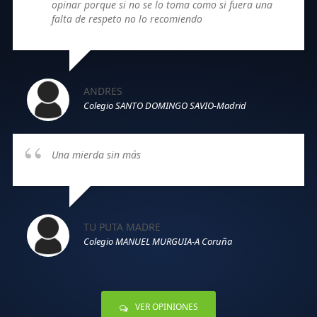
opinar porque si no se lo toma como si fuera una
falta de respeto no lo recomiendo
ANDRES
Colegio SANTO DOMINGO SAVIO-Madrid
Una mierda sin más
TU PUTA MADRE
Colegio MANUEL MURGUIA-A Coruña
VER OPINIONES