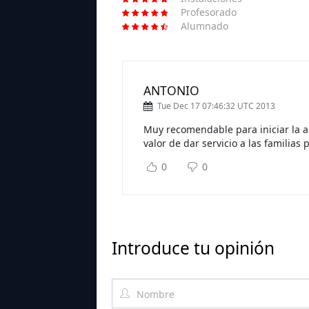
Profesorado
Alumnado
ANTONIO
Tue Dec 17 07:46:32 UTC 2013
Muy recomendable para iniciar la 
valor de dar servicio a las familias p
0
0
Introduce tu opinión