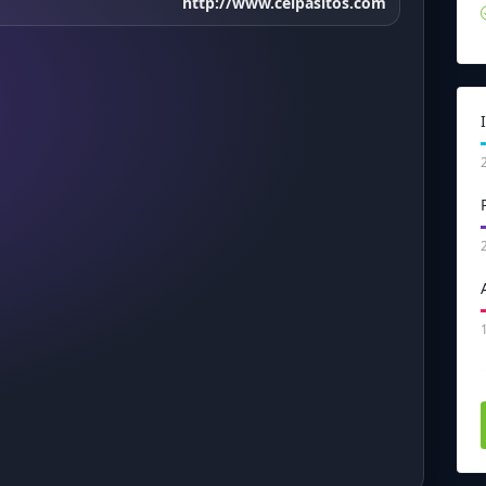
http://www.ceipasitos.com