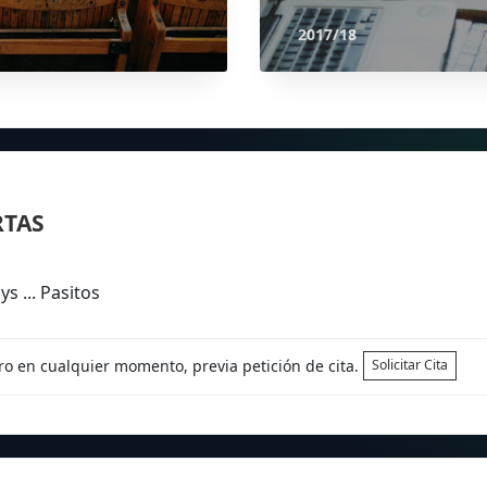
2017/18
RTAS
s ... Pasitos
tro en cualquier momento, previa petición de cita.
Solicitar Cita