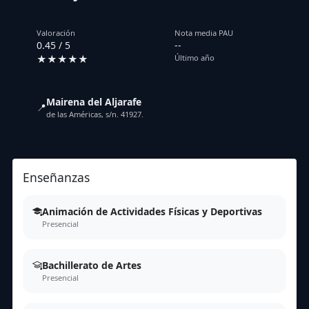
Valoración
Nota media PAU
0.45 / 5
--
★★★★★
Último año
Mairena del Aljarafe
📍
de las Américas, s/n. 41927.
Enseñanzas
Animación de Actividades Físicas y Deportivas
Presencial
Bachillerato de Artes
Presencial