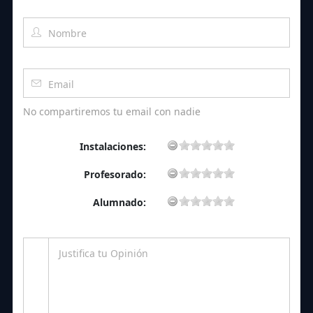
No compartiremos tu email con nadie
Instalaciones:
Profesorado:
Alumnado: