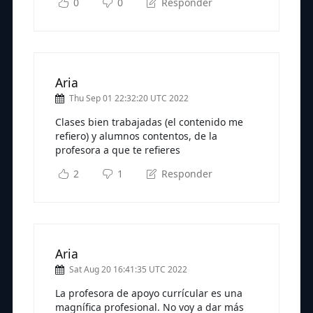
0
0
Responder
Aria
Thu Sep 01 22:32:20 UTC 2022
Clases bien trabajadas (el contenido me
refiero) y alumnos contentos, de la
profesora a que te refieres
2
1
Responder
Aria
Sat Aug 20 16:41:35 UTC 2022
La profesora de apoyo currícular es una
magnífica profesional. No voy a dar más