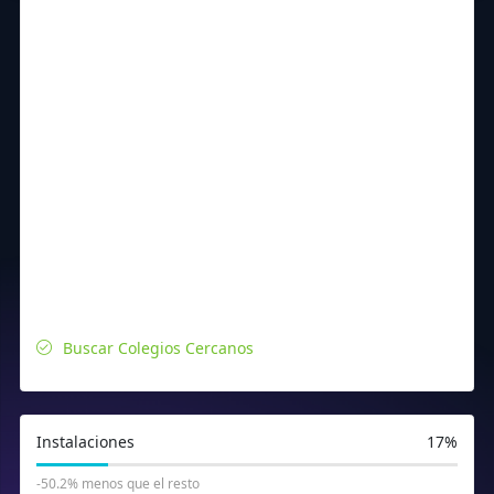
Buscar Colegios Cercanos
Instalaciones
17%
-50.2% menos que el resto