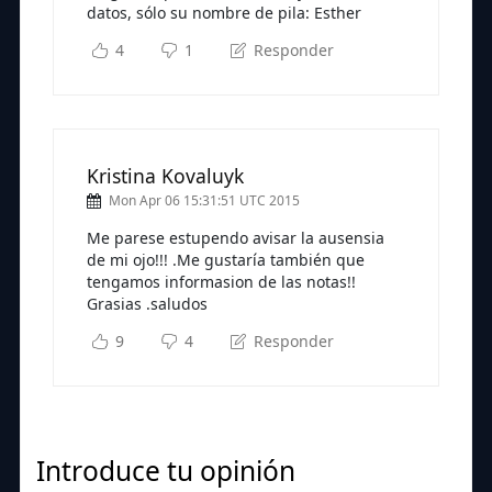
datos, sólo su nombre de pila: Esther
4
1
Responder
Kristina Kovaluyk
Mon Apr 06 15:31:51 UTC 2015
Me parese estupendo avisar la ausensia
de mi ojo!!! .Me gustaría también que
tengamos informasion de las notas!!
Grasias .saludos
9
4
Responder
Introduce tu opinión