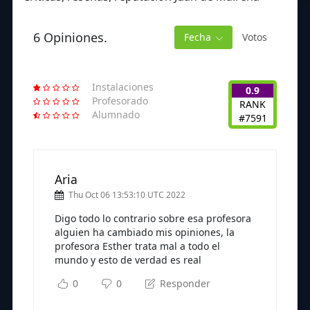
6 Opiniones.
Fecha
Votos
Instalaciones
0.9
Profesorado
RANK
Alumnado
#7591
Aria
Thu Oct 06 13:53:10 UTC 2022
Digo todo lo contrario sobre esa profesora
alguien ha cambiado mis opiniones, la
profesora Esther trata mal a todo el
mundo y esto de verdad es real
0
0
Responder