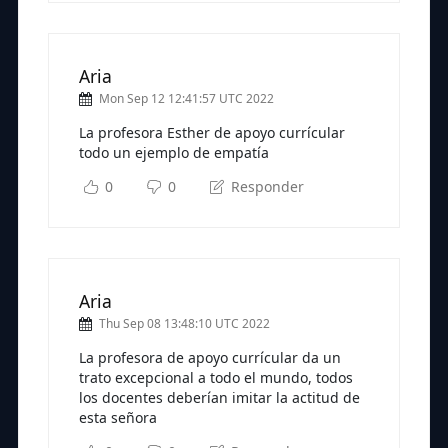
Aria
Mon Sep 12 12:41:57 UTC 2022
La profesora Esther de apoyo currícular
todo un ejemplo de empatía
0
0
Responder
Aria
Thu Sep 08 13:48:10 UTC 2022
La profesora de apoyo currícular da un
trato excepcional a todo el mundo, todos
los docentes deberían imitar la actitud de
esta señora