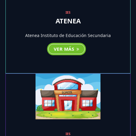
IES
ATENEA
Atenea Instituto de Educación Secundaria
VER MÁS
IES