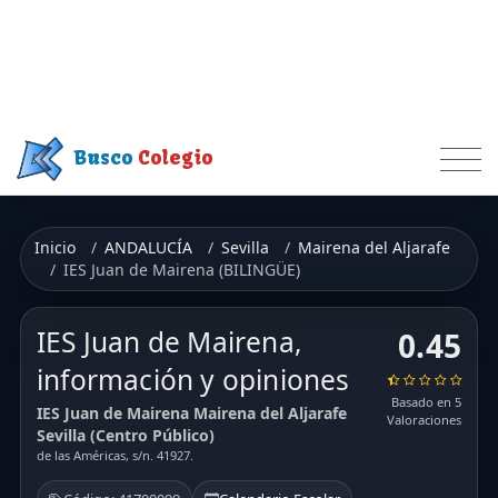
Busco
Colegio
Inicio
ANDALUCÍA
Sevilla
Mairena del Aljarafe
IES Juan de Mairena (BILINGÜE)
IES Juan de Mairena,
0.45
información y opiniones
Basado en 5
IES Juan de Mairena Mairena del Aljarafe
Valoraciones
Sevilla (Centro Público)
de las Américas, s/n. 41927.