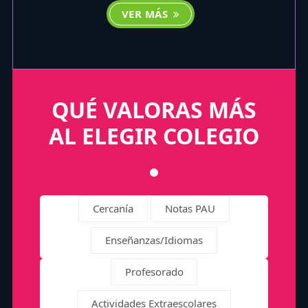
VER MÁS
QUÉ VALORAS MÁS
AL ELEGIR COLEGIO
Cercanía
Notas PAU
Enseñanzas/Idiomas
Profesorado
Actividades Extraescolares