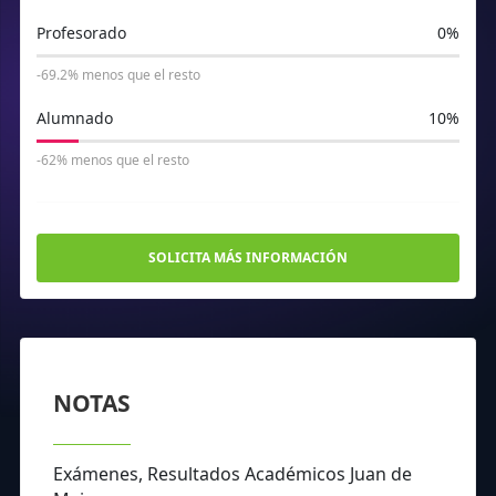
Profesorado
0%
-69.2% menos que el resto
Alumnado
10%
-62% menos que el resto
SOLICITA MÁS INFORMACIÓN
NOTAS
Exámenes, Resultados Académicos Juan de