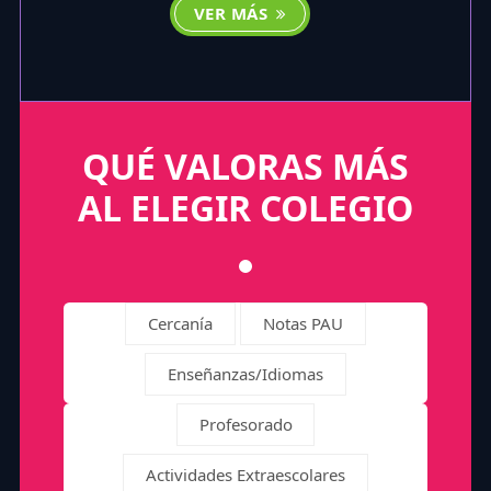
VER MÁS
QUÉ VALORAS MÁS
AL ELEGIR COLEGIO
Cercanía
Notas PAU
Enseñanzas/Idiomas
Profesorado
Actividades Extraescolares