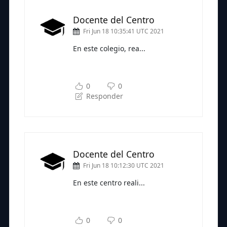
Docente del Centro
Fri Jun 18 10:35:41 UTC 2021
En este colegio, rea...
Subscríbete a nuestra newsletter
para seguir leyendo
0
0
Responder
Docente del Centro
Fri Jun 18 10:12:30 UTC 2021
En este centro reali...
Subscríbete a nuestra newsletter
para seguir leyendo
0
0