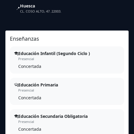
Huesca
📍
CL. COSO ALTO, 47. 22003.
Enseñanzas
Educación Infantil (Segundo Ciclo )
Presencial
Concertada
Educación Primaria
Presencial
Concertada
Educación Secundaria Obligatoria
Presencial
Concertada