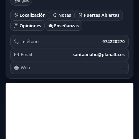
Inglés
Localización
Notas
Puertas Abiertas
Opiniones
Enseñanzas
Teléfono
974220270
Email
santaanahu@planalfa.es
Web
--