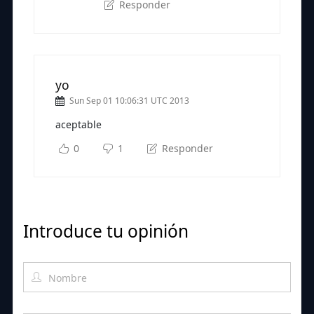
Responder
yo
Sun Sep 01 10:06:31 UTC 2013
aceptable
0
1
Responder
Introduce tu opinión