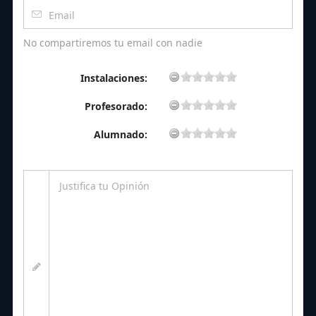
No compartiremos tu email con nadie
Instalaciones:
Profesorado:
Alumnado: