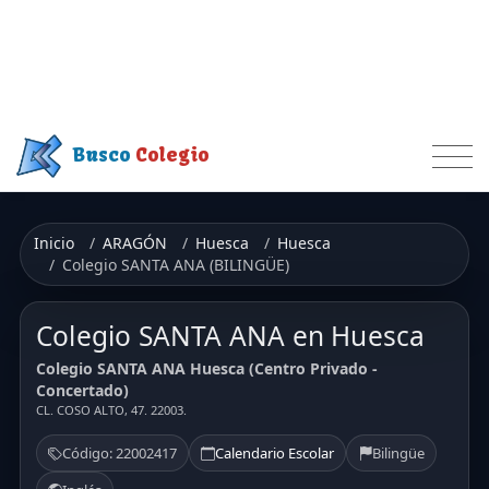
Busco
Colegio
Inicio
ARAGÓN
Huesca
Huesca
Colegio SANTA ANA (BILINGÜE)
Colegio SANTA ANA en Huesca
Colegio SANTA ANA Huesca (Centro Privado -
Concertado)
CL. COSO ALTO, 47. 22003.
Código: 22002417
Calendario Escolar
Bilingüe