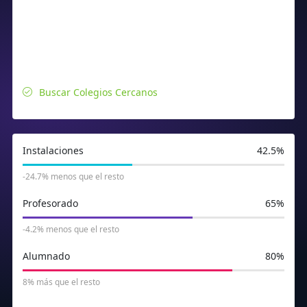
Buscar Colegios Cercanos
Instalaciones
42.5%
-24.7% menos que el resto
Profesorado
65%
-4.2% menos que el resto
Alumnado
80%
8% más que el resto