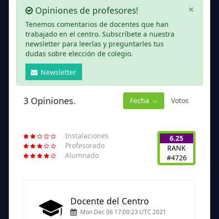
×
Opiniones de profesores!
Tenemos comentarios de docentes que han
trabajado en el centro. Subscríbete a nuestra
newsletter para leerlas y preguntarles tus
dudas sobre elección de colegio.
Newsletter
3 Opiniones.
Fecha
Votos
Instalaciones
6.25
Profesorado
RANK
Alumnado
#4726
Docente del Centro
Mon Dec 06 17:00:23 UTC 2021