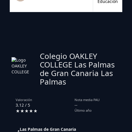
Educación
Colegio OAKLEY
COLLEGE Las Palmas
de Gran Canaria Las
Palmas
Valoración
Nota media PAU
3.12 / 5
--
★★★★★
Último año
Las Palmas de Gran Canaria
📍