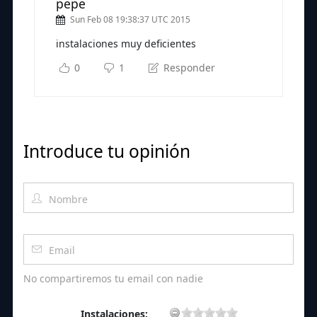
pepe
Sun Feb 08 19:38:37 UTC 2015
instalaciones muy deficientes
0
1
Responder
Introduce tu opinión
No compartiremos tu email con nadie
Instalaciones: