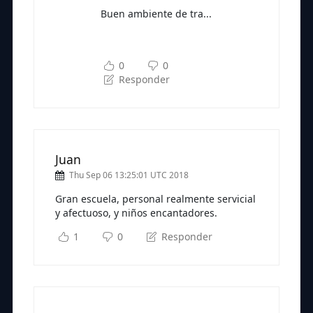
Buen ambiente de tra...
Subscríbete a nuestra newsletter
para seguir leyendo
0
0
Responder
Juan
Thu Sep 06 13:25:01 UTC 2018
Gran escuela, personal realmente servicial
y afectuoso, y niños encantadores.
1
0
Responder