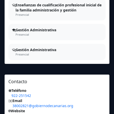
Enseñanzas de cualificación profesional inicial de
la familia administración y gestión
Presencial
Gestión Administrativa
Presencial
Gestión Administrativa
Presencial
Contacto
☎️
Teléfono
922-251542
✉️
Email
38002821@gobiernodecanarias.org
🌐
Website