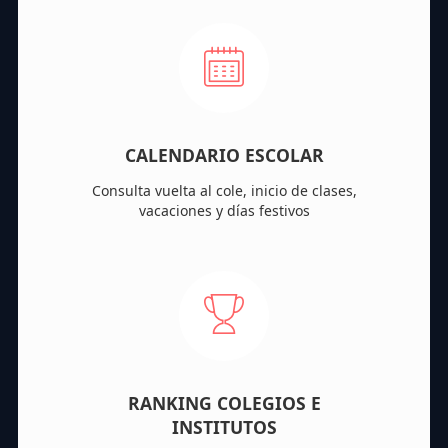
CALENDARIO ESCOLAR
Consulta vuelta al cole, inicio de clases,
vacaciones y días festivos
RANKING COLEGIOS E
INSTITUTOS