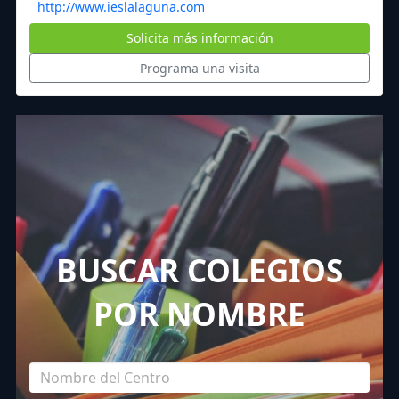
http://www.ieslalaguna.com
Solicita más información
Programa una visita
BUSCAR COLEGIOS
POR NOMBRE