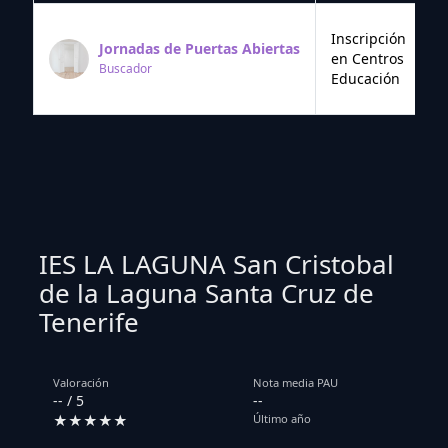
Inscripción
Jornadas de Puertas Abiertas
en Centros
Buscador
Educación
IES LA LAGUNA San Cristobal
de la Laguna Santa Cruz de
Tenerife
Valoración
Nota media PAU
-- / 5
--
★★★★★
Último año