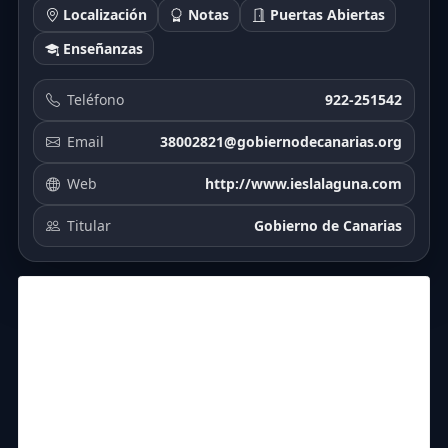
Localización
Notas
Puertas Abiertas
Enseñanzas
Teléfono
922-251542
Email
38002821@gobiernodecanarias.org
Web
http://www.ieslalaguna.com
Titular
Gobierno de Canarias