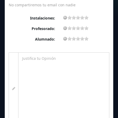
No compartiremos tu email con nadie
Instalaciones:
Profesorado:
Alumnado: