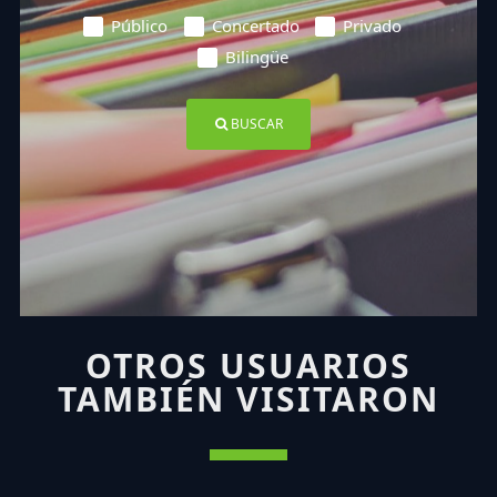
Público
Concertado
Privado
Bilingüe
BUSCAR
OTROS USUARIOS
TAMBIÉN VISITARON