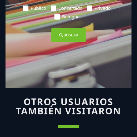
Público
Concertado
Privado
Bilingüe
BUSCAR
OTROS USUARIOS
TAMBIÉN VISITARON