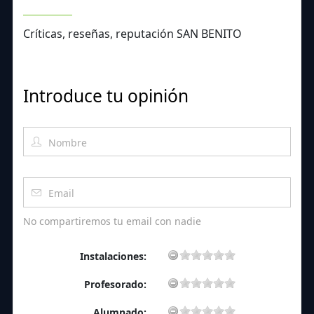
Críticas, reseñas, reputación SAN BENITO
Introduce tu opinión
No compartiremos tu email con nadie
Instalaciones:
Profesorado:
Alumnado: