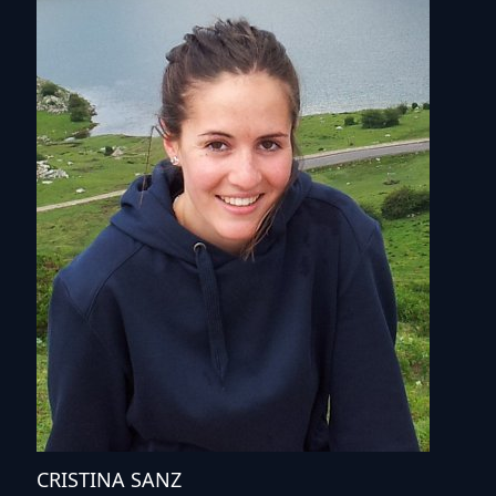
CRISTINA SANZ