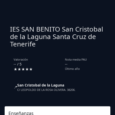
IES SAN BENITO San Cristobal
de la Laguna Santa Cruz de
Tenerife
Valoración
Nota media PAU
-- / 5
--
★★★★★
Último año
San Cristobal de la Laguna
📍
C/ LEOPOLDO DE LA ROSA OLIVERA. 38206.
Enseñanzas