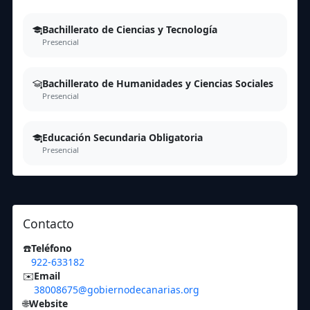
Bachillerato de Ciencias y Tecnología
Presencial
Bachillerato de Humanidades y Ciencias Sociales
Presencial
Educación Secundaria Obligatoria
Presencial
Contacto
☎️
Teléfono
922-633182
✉️
Email
38008675@gobiernodecanarias.org
🌐
Website