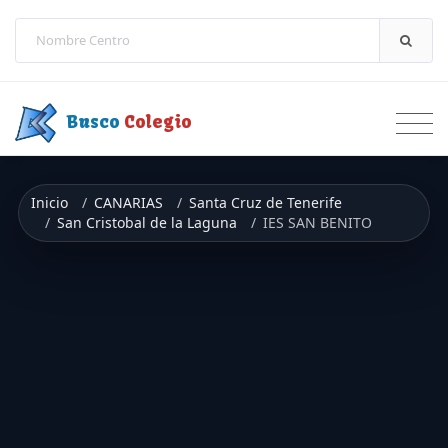
Saltar a contenido
Busco
Colegio
Inicio
CANARIAS
Santa Cruz de Tenerife
San Cristobal de la Laguna
IES SAN BENITO