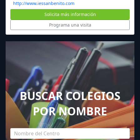
http://www.iessanbenito.com
Solicita más información
Programa una visita
BUSCAR COLEGIOS
POR NOMBRE