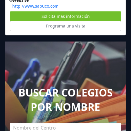
🌐
Website
http://www.sabuco.com
Solicita más información
Programa una visita
BUSCAR COLEGIOS
POR NOMBRE