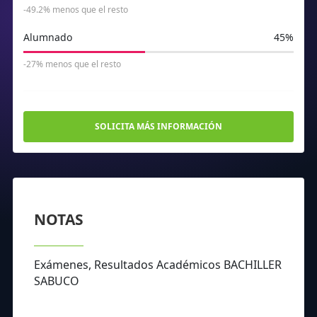
-49.2% menos que el resto
Alumnado
45%
-27% menos que el resto
SOLICITA MÁS INFORMACIÓN
NOTAS
Exámenes, Resultados Académicos BACHILLER
SABUCO