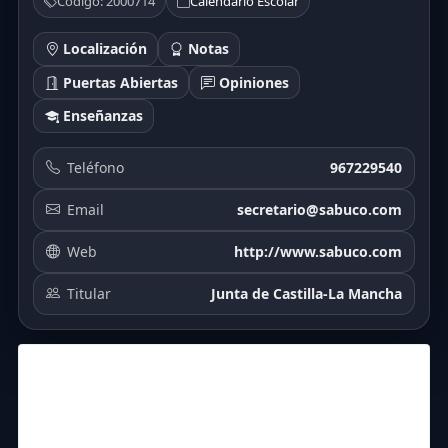
Código: 2000714
Calendario Escolar
Localización
Notas
Puertas Abiertas
Opiniones
Enseñanzas
Teléfono
967229540
Email
secretario@sabuco.com
Web
http://www.sabuco.com
Titular
Junta de Castilla-La Mancha