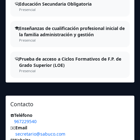
Educación Secundaria Obligatoria
Presencial
Enseñanzas de cualificación profesional inicial de
la familia administración y gestión
Presencial
Prueba de acceso a Ciclos Formativos de F.P. de
Grado Superior (LOE)
Presencial
Contacto
☎️
Teléfono
967229540
✉️
Email
secretario@sabuco.com