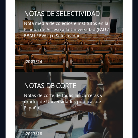
NOTAS DE SELECTIVIDAD
Nota media de colegios e institutos en la
Prueba de Acceso a la Universidad (PAU /
EBAU / EVAU) o Selectividad.
2023/24
NOTAS DE CORTE
Notas de corte de todas las carreras y
grados de Universidades públicas de
España.
2017/18