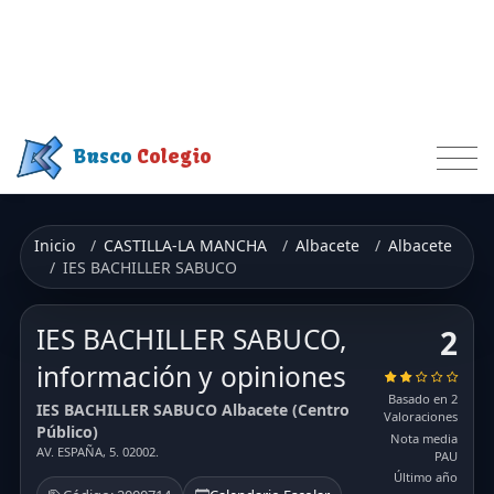
Busco
Colegio
Inicio
CASTILLA-LA MANCHA
Albacete
Albacete
IES BACHILLER SABUCO
IES BACHILLER SABUCO,
2
información y opiniones
Basado en 2
IES BACHILLER SABUCO Albacete (Centro
Valoraciones
Público)
Nota media
AV. ESPAÑA, 5. 02002.
PAU
Último año