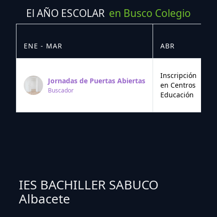
El AÑO ESCOLAR
en Busco Colegio
ENE - MAR
ABR
M
Inscripción
Jornadas de Puertas Abiertas
en Centros
Buscador
Educación
IES BACHILLER SABUCO
Albacete