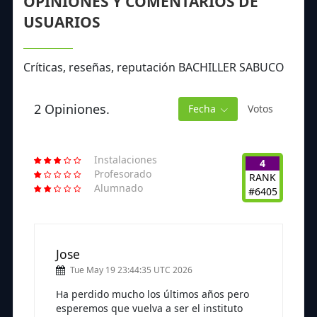
OPINIONES Y COMENTARIOS DE
USUARIOS
Críticas, reseñas, reputación BACHILLER SABUCO
2 Opiniones.
Fecha
Votos
Instalaciones
4
Profesorado
RANK
Alumnado
#6405
Jose
Tue May 19 23:44:35 UTC 2026
Ha perdido mucho los últimos años pero
esperemos que vuelva a ser el instituto