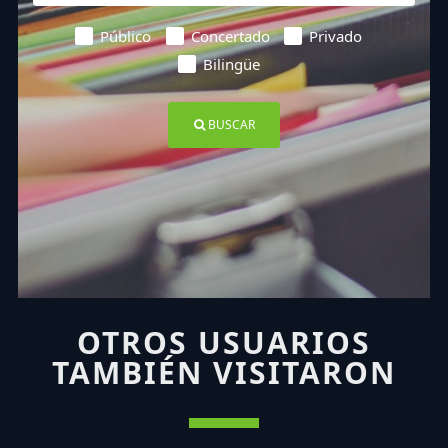
Público
Concertado
Privado
Bilingüe
BUSCAR
OTROS USUARIOS
TAMBIÉN VISITARON