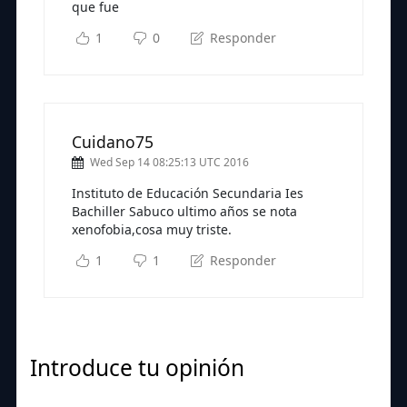
que fue
1
0
Responder
Cuidano75
Wed Sep 14 08:25:13 UTC 2016
Instituto de Educación Secundaria Ies
Bachiller Sabuco ultimo años se nota
xenofobia,cosa muy triste.
1
1
Responder
Introduce tu opinión