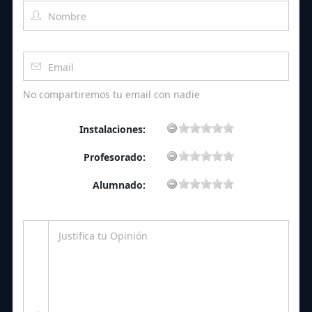
No compartiremos tu email con nadie
Instalaciones:
Profesorado:
Alumnado: