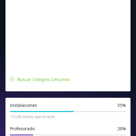
Buscar Colegios Cercanos
Instalaciones
55%
-12.2% menos que el resto
Profesorado
20%