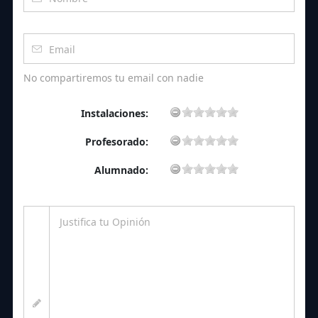
No compartiremos tu email con nadie
Instalaciones:
Profesorado:
Alumnado: