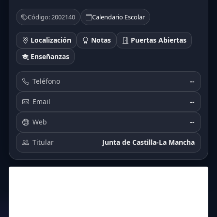
Código: 2002140
Calendario Escolar
Localización
Notas
Puertas Abiertas
Enseñanzas
Teléfono
--
Email
--
Web
--
Titular
Junta de Castilla-La Mancha