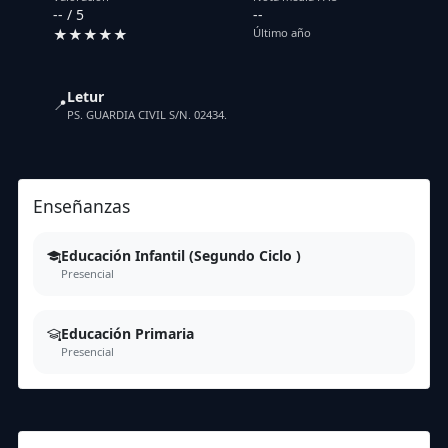
-- / 5
--
★★★★★
Último año
Letur
📍
PS. GUARDIA CIVIL S/N. 02434.
Enseñanzas
Educación Infantil (Segundo Ciclo )
Presencial
Educación Primaria
Presencial