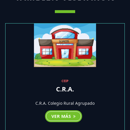
CEIP
C.R.A.
C.R.A. Colegio Rural Agrupado
VER MÁS