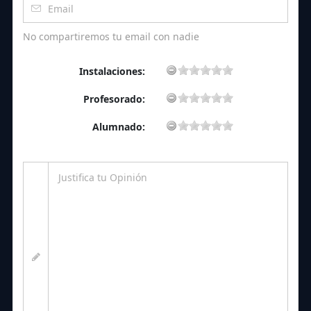
No compartiremos tu email con nadie
Instalaciones:
Profesorado:
Alumnado: