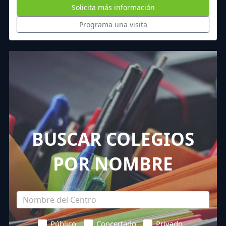
Solicita más información
Programa una visita
BUSCAR COLEGIOS
POR NOMBRE
Público
Concertado
Privado