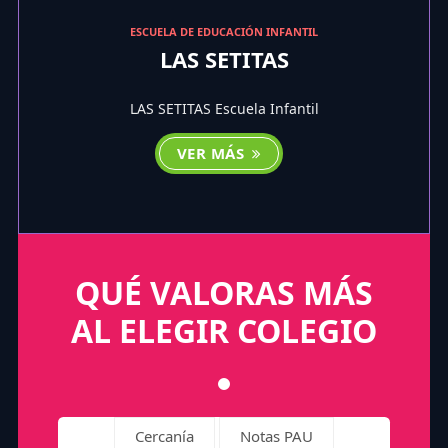
ESCUELA DE EDUCACIÓN INFANTIL
LAS SETITAS
LAS SETITAS Escuela Infantil
VER MÁS
QUÉ VALORAS MÁS
AL ELEGIR COLEGIO
Cercanía
Notas PAU