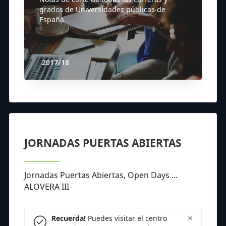
grados de Universidades públicas de
España.
2017/18
JORNADAS PUERTAS ABIERTAS
Jornadas Puertas Abiertas, Open Days ...
ALOVERA III
×
Recuerda!
Puedes visitar el centro