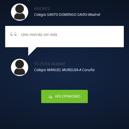
ANDRES
Colegio SANTO DOMINGO SAVIO-Madrid
Una mierda sin más
TU PUTA MADRE
Colegio MANUEL MURGUIA-A Coruña
VER OPINIONES