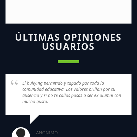
ÚLTIMAS OPINIONES
USUARIOS
El bullying permitido y tapado por toda la
comunidad educativa. Los valores brillan por su
ausencia y si no te callas pasas a ser ex alumni con
mucho gusto.
ANÓNIMO