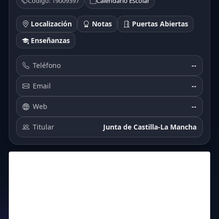
Código: 19009397
Calendario Escolar
Localización
Notas
Puertas Abiertas
Enseñanzas
Teléfono
--
Email
--
Web
--
Titular
Junta de Castilla-La Mancha