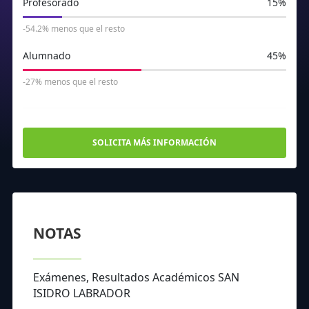
Profesorado
15%
-54.2% menos que el resto
Alumnado
45%
-27% menos que el resto
SOLICITA MÁS INFORMACIÓN
NOTAS
Exámenes, Resultados Académicos SAN
ISIDRO LABRADOR