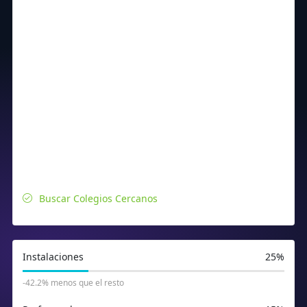
Buscar Colegios Cercanos
Instalaciones
25%
-42.2% menos que el resto