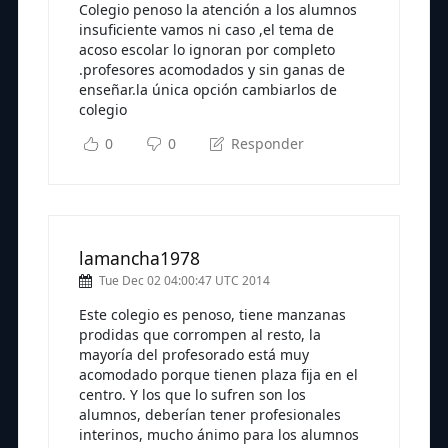
Colegio penoso la atención a los alumnos
insuficiente vamos ni caso ,el tema de
acoso escolar lo ignoran por completo
.profesores acomodados y sin ganas de
enseñar.la única opción cambiarlos de
colegio
0
0
Responder
lamancha1978
Tue Dec 02 04:00:47 UTC 2014
Este colegio es penoso, tiene manzanas
prodidas que corrompen al resto, la
mayoría del profesorado está muy
acomodado porque tienen plaza fija en el
centro. Y los que lo sufren son los
alumnos, deberían tener profesionales
interinos, mucho ánimo para los alumnos