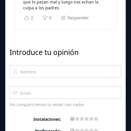
que lo pasan mal y luego nos echan la
culpa a los padres
2
0
Responder
Introduce tu opinión
No compartiremos tu email con nadie
Instalaciones:
Profesorado: