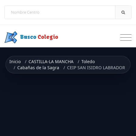
Saltar a contenido
Busco
Colegio
Inicio
CASTILLA-LA MANCHA
Toledo
Cabañas de la Sagra
CEIP SAN ISIDRO LABRADOR