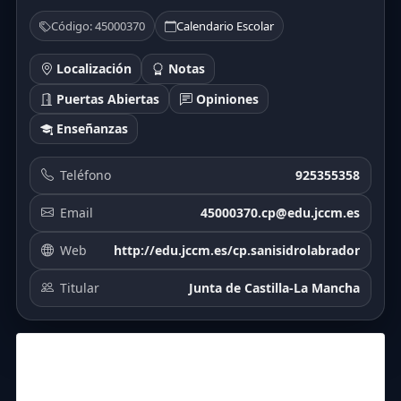
Código: 45000370
Calendario Escolar
Localización
Notas
Puertas Abiertas
Opiniones
Enseñanzas
Teléfono
925355358
Email
45000370.cp@edu.jccm.es
Web
http://edu.jccm.es/cp.sanisidrolabrador
Titular
Junta de Castilla-La Mancha