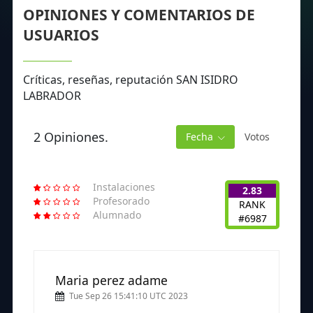
OPINIONES Y COMENTARIOS DE
USUARIOS
Críticas, reseñas, reputación SAN ISIDRO
LABRADOR
2 Opiniones.
Fecha
Votos
Instalaciones
2.83
Profesorado
RANK
Alumnado
#6987
Maria perez adame
Tue Sep 26 15:41:10 UTC 2023