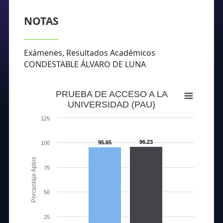
NOTAS
Exámenes, Resultados Académicos
CONDESTABLE ÁLVARO DE LUNA
PRUEBA DE ACCESO A LA
UNIVERSIDAD (PAU)
125
96.23
95.65
100
Porcentaje Aptos
75
50
25