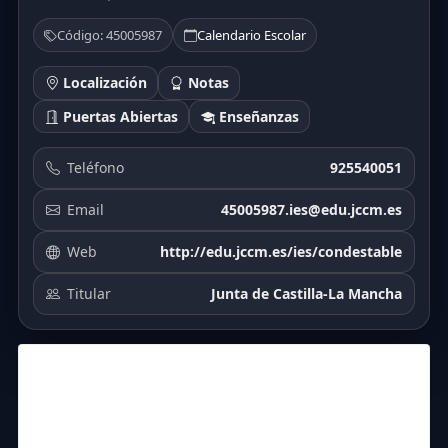
Código: 45005987
Calendario Escolar
Localización
Notas
Puertas Abiertas
Enseñanzas
Teléfono
925540051
Email
45005987.ies@edu.jccm.es
Web
http://edu.jccm.es/ies/condestable
Titular
Junta de Castilla-La Mancha