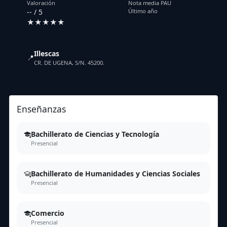
Valoración
Nota media PAU
-- / 5
Último año
★★★★★
Illescas
📍
CR. DE UGENA, S/N. 45200.
Enseñanzas
Bachillerato de Ciencias y Tecnología
Presencial
Bachillerato de Humanidades y Ciencias Sociales
Presencial
Comercio
Presencial