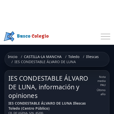
Busco
Colegio
Inicio
CASTILLA-LA MANCHA
Toledo
Illescas
IES CONDESTABLE ÁLVARO DE LUNA
IES CONDESTABLE ÁLVARO
Nota
media
DE LUNA, información y
PAU
Último
opiniones
año
IES CONDESTABLE ÁLVARO DE LUNA Illescas
Toledo (Centro Público)
CR. DE UGENA, S/N. 45200.