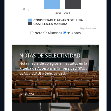
0
2013 - 2014
CONDESTABLE ÁLVARO DE LUNA
CASTILLA-LA MANCHA
Highcharts.com
Nota
Alumnos
% Aptos
NOTAS DE SELECTIVIDAD
Nota media de colegios e institutos en la
Prueba de Acceso a la Universidad (PAU /
EBAU / EVAU) o Selectividad.
2023/24