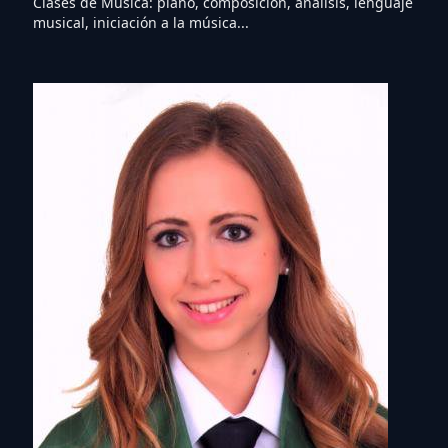
Clases de Música: piano, composición, análisis, lenguaje
musical, iniciación a la música...