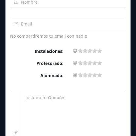
No compartiremos tu email con nadie
Instalaciones:
Profesorado:
Alumnado: