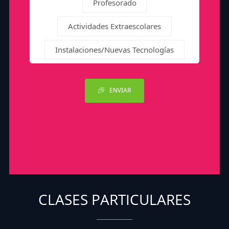
Profesorado
Actividades Extraescolares
Instalaciones/Nuevas Tecnologías
ENVIAR
CLASES PARTICULARES