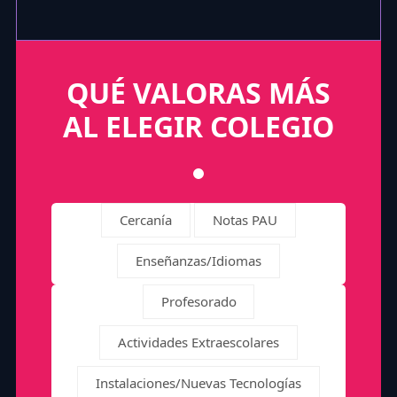
QUÉ VALORAS MÁS
AL ELEGIR COLEGIO
Cercanía
Notas PAU
Enseñanzas/Idiomas
Profesorado
Actividades Extraescolares
Instalaciones/Nuevas Tecnologías