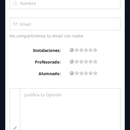
No compartiremos tu email con nadie
Instalaciones:
Profesorado:
Alumnado: