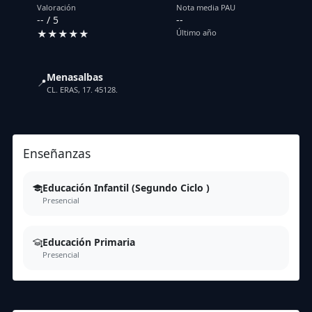
Valoración
Nota media PAU
-- / 5
--
★★★★★
Último año
Menasalbas
📍
CL. ERAS, 17. 45128.
Enseñanzas
Educación Infantil (Segundo Ciclo )
Presencial
Educación Primaria
Presencial