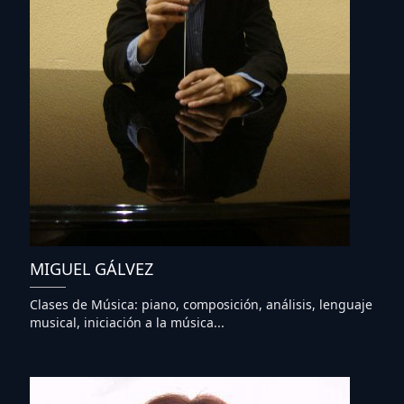
MIGUEL GÁLVEZ
Clases de Música: piano, composición, análisis, lenguaje
musical, iniciación a la música...