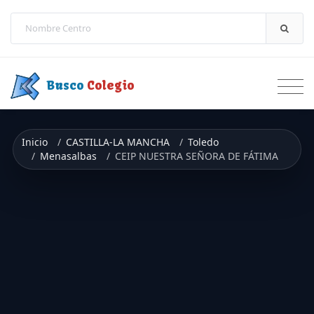
Saltar a contenido
Busco
Colegio
Inicio
CASTILLA-LA MANCHA
Toledo
Menasalbas
CEIP NUESTRA SEÑORA DE FÁTIMA