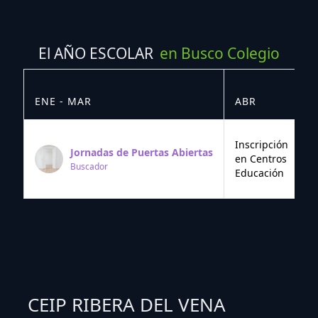
El AÑO ESCOLAR
en Busco Colegio
ENE - MAR
ABR
M
Inscripción
Jornadas de Puertas Abiertas
en Centros
Buscador
Educación
CEIP RIBERA DEL VENA