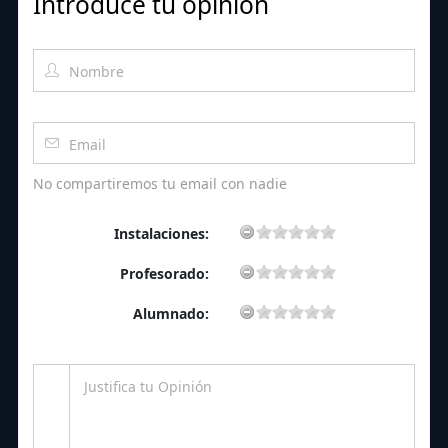
Introduce tu opinión
No compartiremos tu email con nadie
Instalaciones:
Profesorado:
Alumnado: