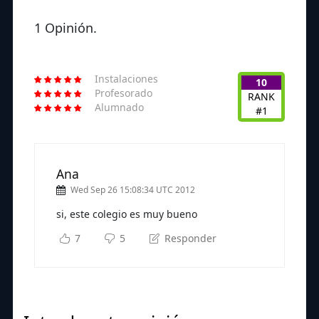
1 Opinión.
Instalaciones
10
Profesorado
RANK
Alumnado
#1
Ana
Wed Sep 26 15:08:34 UTC 2012
si, este colegio es muy bueno
7
5
Responder