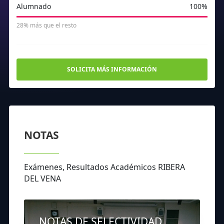
Alumnado
100%
28% más que el resto
SOLICITA MÁS INFORMACIÓN
NOTAS
Exámenes, Resultados Académicos RIBERA
DEL VENA
NOTAS DE SELECTIVIDAD