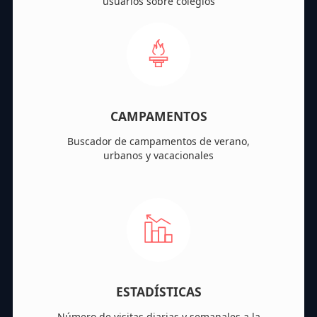
usuarios sobre colegios
CAMPAMENTOS
Buscador de campamentos de verano,
urbanos y vacacionales
ESTADÍSTICAS
Número de visitas diarias y semanales a la