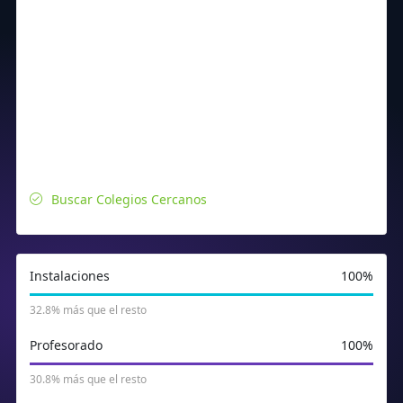
Buscar Colegios Cercanos
Instalaciones
100%
32.8% más que el resto
Profesorado
100%
30.8% más que el resto