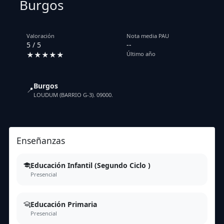
Burgos
Valoración
Nota media PAU
5 / 5
--
★★★★★
Último año
Burgos
📍
LOUDUM (BARRIO G-3). 09000.
Enseñanzas
Educación Infantil (Segundo Ciclo )
Presencial
Educación Primaria
Presencial