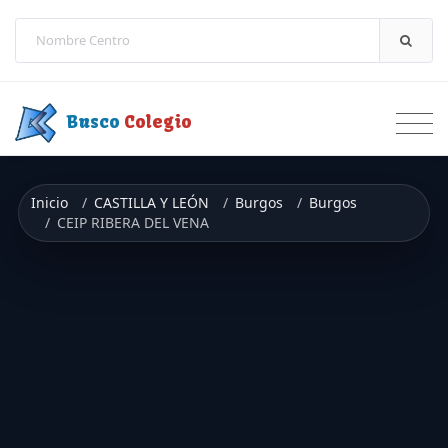
Saltar a contenido
Busco
Colegio
Inicio
CASTILLA Y LEÓN
Burgos
Burgos
CEIP RIBERA DEL VENA