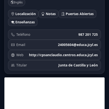
Inglés
Localización
Notas
Puertas Abiertas
Enseñanzas
Teléfono
987 201 725
Email
24005604@educa.jcyl.es
Web
http://cpsanclaudio.centros.educa.jcyl.es
Titular
Junta de Castilla y León