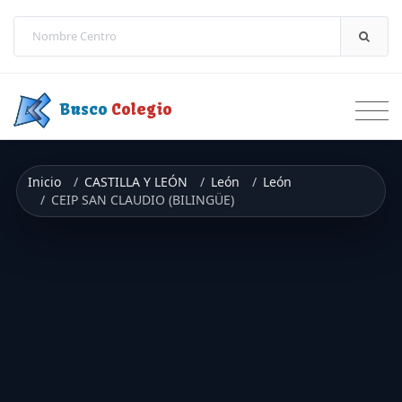
Saltar a contenido
Busco
Colegio
Inicio
CASTILLA Y LEÓN
León
León
CEIP SAN CLAUDIO (BILINGÜE)