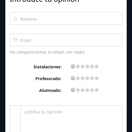
No compartiremos tu email con nadie
Instalaciones:
Profesorado:
Alumnado: