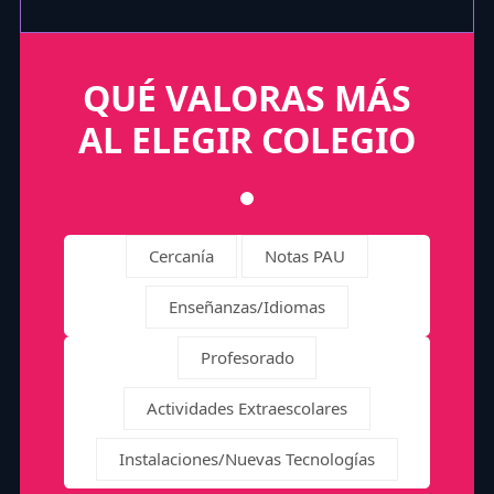
QUÉ VALORAS MÁS
AL ELEGIR COLEGIO
Cercanía
Notas PAU
Enseñanzas/Idiomas
Profesorado
Actividades Extraescolares
Instalaciones/Nuevas Tecnologías