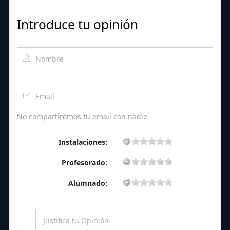
Introduce tu opinión
No compartiremos tu email con nadie
Instalaciones:
Profesorado:
Alumnado: