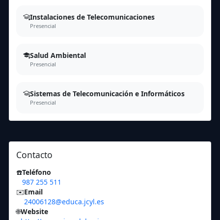
Instalaciones de Telecomunicaciones
Presencial
Salud Ambiental
Presencial
Sistemas de Telecomunicación e Informáticos
Presencial
Contacto
☎️
Teléfono
987 255 511
✉️
Email
24006128@educa.jcyl.es
🌐
Website