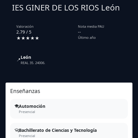
IES GINER DE LOS RIOS León
Valoración
Nota media PAU
2.79 / 5
--
★★★★★
Último año
León
📍
REAL 35. 24006.
Enseñanzas
Automoción
Presencial
Bachillerato de Ciencias y Tecnología
Presencial