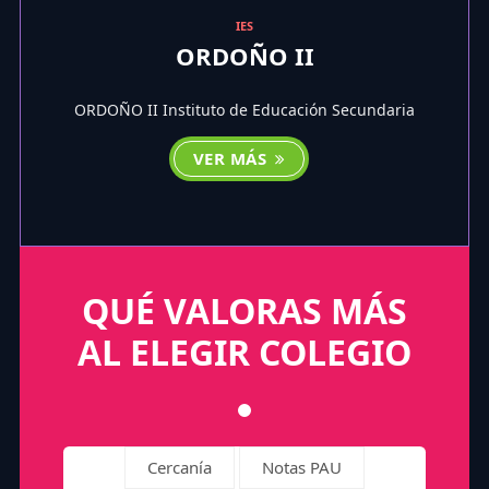
IES
ORDOÑO II
ORDOÑO II Instituto de Educación Secundaria
VER MÁS
QUÉ VALORAS MÁS
AL ELEGIR COLEGIO
Cercanía
Notas PAU