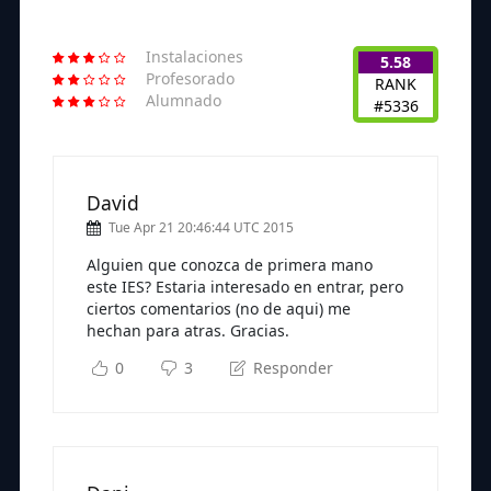
Instalaciones
5.58
Profesorado
RANK
Alumnado
#5336
David
Tue Apr 21 20:46:44 UTC 2015
Alguien que conozca de primera mano
este IES? Estaria interesado en entrar, pero
ciertos comentarios (no de aqui) me
hechan para atras. Gracias.
0
3
Responder