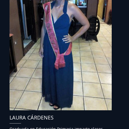
LAURA CÁRDENES
Graduada en Educación Primaria imparte clases