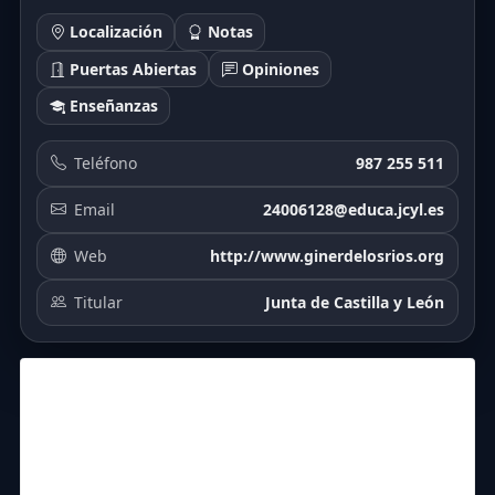
Localización
Notas
Puertas Abiertas
Opiniones
Enseñanzas
Teléfono
987 255 511
Email
24006128@educa.jcyl.es
Web
http://www.ginerdelosrios.org
Titular
Junta de Castilla y León