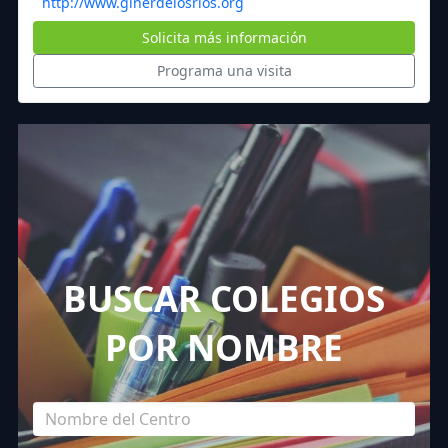
http://www.ginerdelosrios.org
Solicita más información
Programa una visita
BUSCAR COLEGIOS
POR NOMBRE