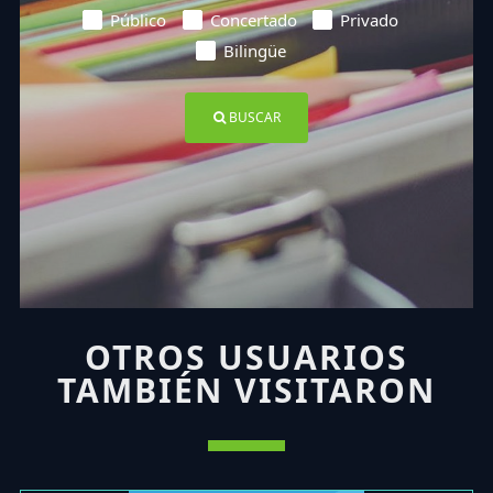
Público
Concertado
Privado
Bilingüe
BUSCAR
OTROS USUARIOS
TAMBIÉN VISITARON