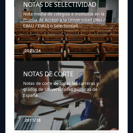
NOTAS DE SELECTIVIDAD
Nota media de colegios e institutos en la
Prueba de Acceso a la Universidad (PAU /
EBAU / EVAU) o Selectividad.
2023/24
NOTAS DE CORTE
Notas de corte de todas las carreras y
grados de Universidades públicas de
España.
2017/18