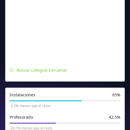
Buscar Colegios Cercanos
Instalaciones
65%
-2.2% menos que el resto
Profesorado
42.5%
-26.7% menos que el resto