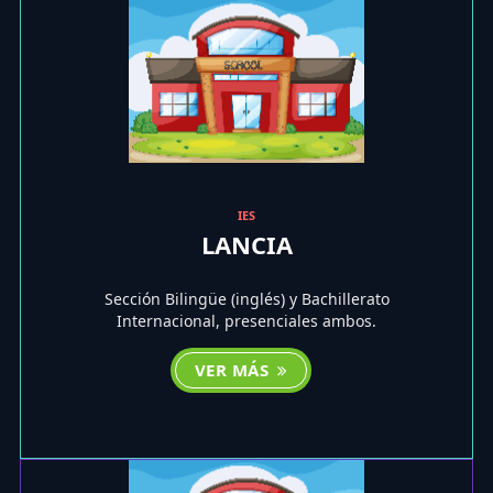
IES
LANCIA
Sección Bilingüe (inglés) y Bachillerato
Internacional, presenciales ambos.
VER MÁS