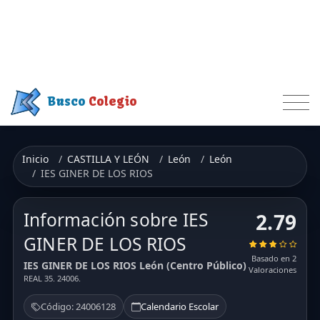
Busco
Colegio
Inicio
CASTILLA Y LEÓN
León
León
IES GINER DE LOS RIOS
Información sobre IES
2.79
GINER DE LOS RIOS
Basado en 2
IES GINER DE LOS RIOS León (Centro Público)
Valoraciones
REAL 35. 24006.
Código: 24006128
Calendario Escolar