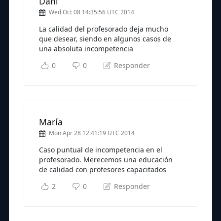
Dani
Wed Oct 08 14:35:56 UTC 2014
La calidad del profesorado deja mucho
que desear, siendo en algunos casos de
una absoluta incompetencia
0
0
Responder
María
Mon Apr 28 12:41:19 UTC 2014
Caso puntual de incompetencia en el
profesorado. Merecemos una educación
de calidad con profesores capacitados
2
0
Responder