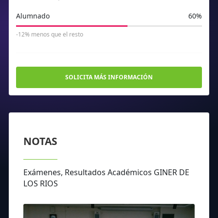
Alumnado
60%
-12% menos que el resto
SOLICITA MÁS INFORMACIÓN
NOTAS
Exámenes, Resultados Académicos GINER DE
LOS RIOS