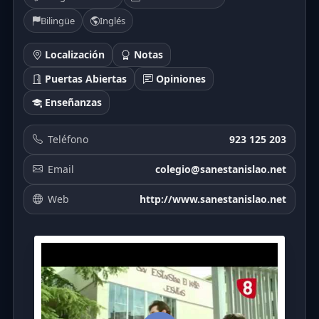
Bilingüe
Inglés
Localización
Notas
Puertas Abiertas
Opiniones
Enseñanzas
Teléfono
923 125 203
Email
colegio@sanestanislao.net
Web
http://www.sanestanislao.net