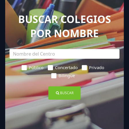
BUSCAR COLEGIOS
POR NOMBRE
Público
Concertado
Privado
Bilingüe
BUSCAR