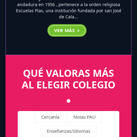
andadura en 1956 , pertenece a la orden religiosa
Escuelas Pías, una institución fundada por san José
de Cala...
VER MÁS
QUÉ VALORAS MÁS
AL ELEGIR COLEGIO
Cercanía
Notas PAU
Enseñanzas/Idiomas