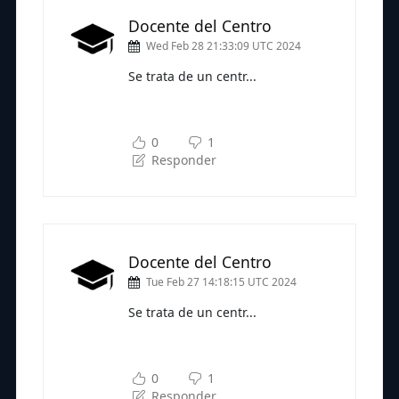
Docente del Centro
Wed Feb 28 21:33:09 UTC 2024
Se trata de un centr...
Subscríbete a nuestra newsletter
para seguir leyendo
0
1
Responder
Docente del Centro
Tue Feb 27 14:18:15 UTC 2024
Se trata de un centr...
Subscríbete a nuestra newsletter
para seguir leyendo
0
1
Responder