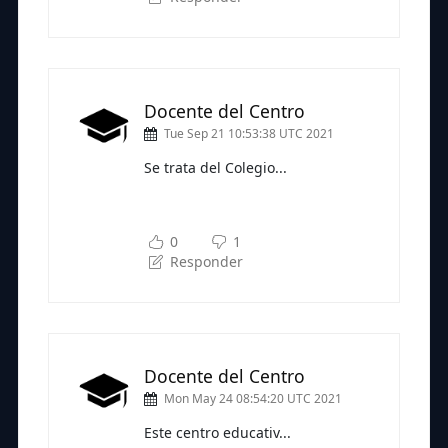
Docente del Centro
Tue Sep 21 10:53:38 UTC 2021
Se trata del Colegio...
Subscríbete a nuestra newsletter
para seguir leyendo
0
1
Responder
Docente del Centro
Mon May 24 08:54:20 UTC 2021
Este centro educativ...