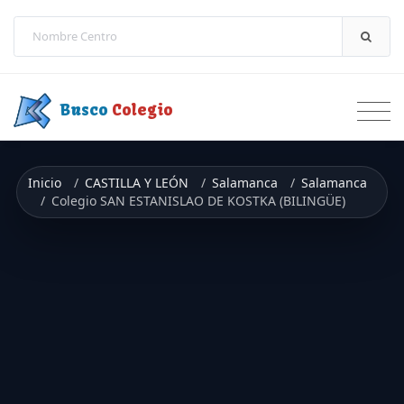
Saltar a contenido
Busco
Colegio
Inicio
CASTILLA Y LEÓN
Salamanca
Salamanca
Colegio SAN ESTANISLAO DE KOSTKA (BILINGÜE)