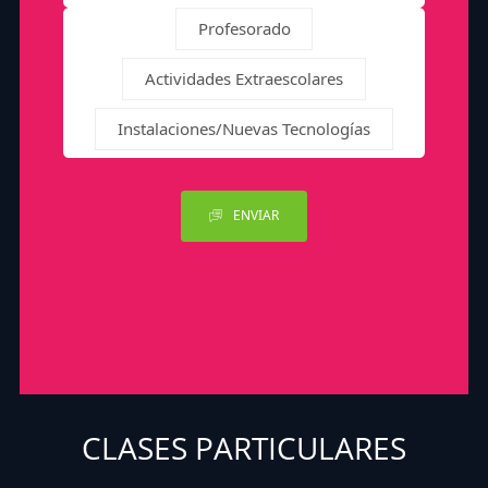
Profesorado
Actividades Extraescolares
Instalaciones/Nuevas Tecnologías
ENVIAR
CLASES PARTICULARES