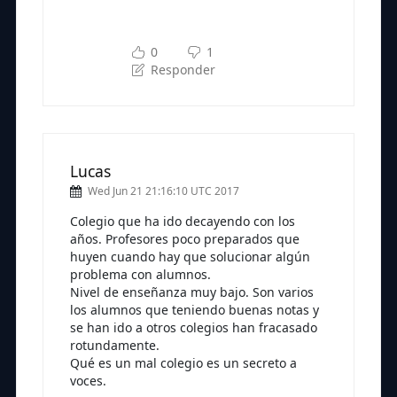
Subscríbete a nuestra newsletter
para seguir leyendo
0
1
Responder
Lucas
Wed Jun 21 21:16:10 UTC 2017
Colegio que ha ido decayendo con los
años. Profesores poco preparados que
huyen cuando hay que solucionar algún
problema con alumnos.
Nivel de enseñanza muy bajo. Son varios
los alumnos que teniendo buenas notas y
se han ido a otros colegios han fracasado
rotundamente.
Qué es un mal colegio es un secreto a
voces.