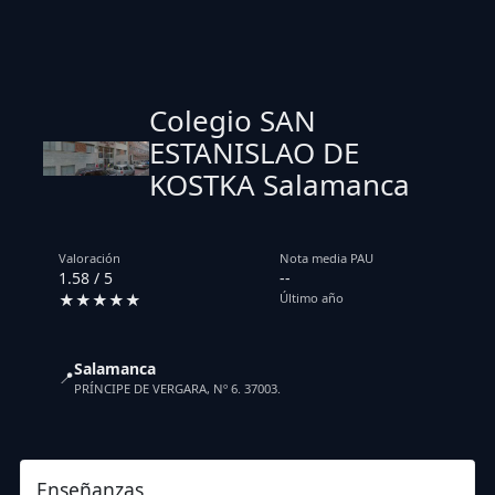
Colegio SAN
ESTANISLAO DE
KOSTKA Salamanca
Valoración
Nota media PAU
1.58 / 5
--
★★★★★
Último año
Salamanca
📍
PRÍNCIPE DE VERGARA, Nº 6. 37003.
Enseñanzas