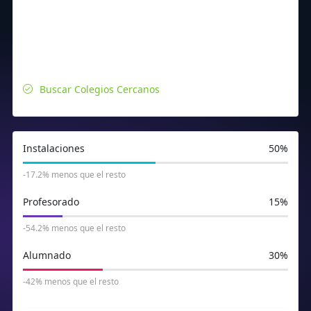
Buscar Colegios Cercanos
Instalaciones
50%
-17.2% menos que el resto
Profesorado
15%
-54.2% menos que el resto
Alumnado
30%
-42% menos que el resto