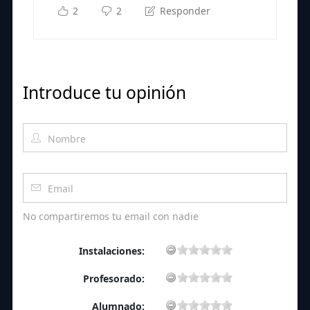
2
2
Responder
Introduce tu opinión
No compartiremos tu email con nadie
Instalaciones:
Profesorado:
Alumnado: