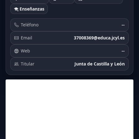
Enseñanzas
Teléfono
--
Email
37008369@educa.jcyl.es
Web
--
Titular
Junta de Castilla y León