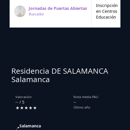
Inscripción
Jornadas de Puertas Abiertas
en Centros
Buscador
Educación
Residencia DE SALAMANCA
Salamanca
Valoración
Nota media PAU
-- / 5
--
★★★★★
Último año
Salamanca
📍