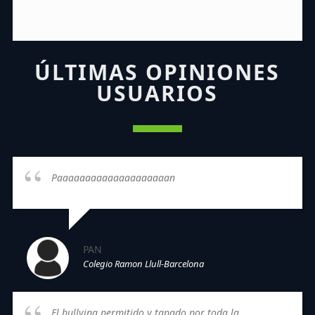
ÚLTIMAS OPINIONES
USUARIOS
Paaaaaaaaaaaaaaaaaaaan
PAN
Colegio Ramon Llull-Barcelona
El bullying permitido y tapado por toda la