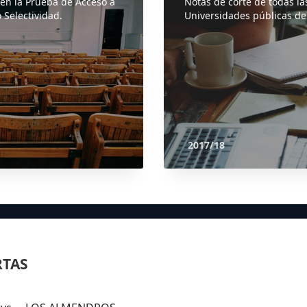
 en la Prueba de Acceso a
Notas de corte de todas la
 Selectividad.
Universidades públicas de
2017/18
RTAS