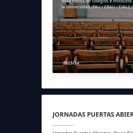
Nota media de colegios e institutos
la Universidad (PAU / EBAU / EVAU) o
2023/24
JORNADAS PUERTAS ABIE