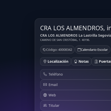
CRA LOS ALMENDROS, in
CRA LOS ALMENDROS La Lastrilla Segovia
CAMINO DE SAN CRISTÓBAL, 1. 40196.
Código: 40008342
Calendario Escolar
Localización
Notas
Puertas
Teléfono
Email
Web
Titular