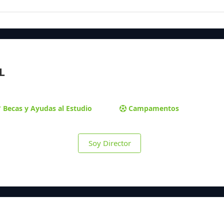
L
Becas y Ayudas al Estudio
Campamentos
Soy Director