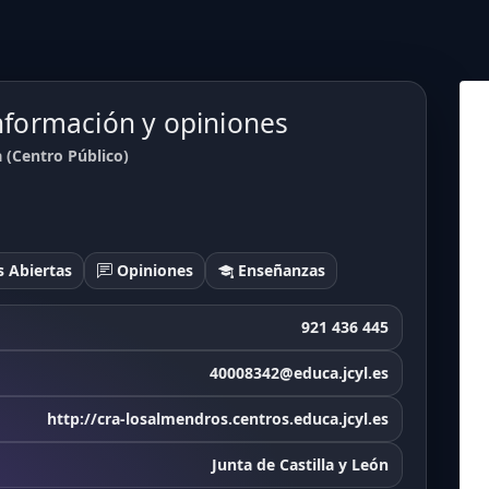
formación y opiniones
 (Centro Público)
 Abiertas
Opiniones
Enseñanzas
921 436 445
40008342@educa.jcyl.es
http://cra-losalmendros.centros.educa.jcyl.es
Junta de Castilla y León