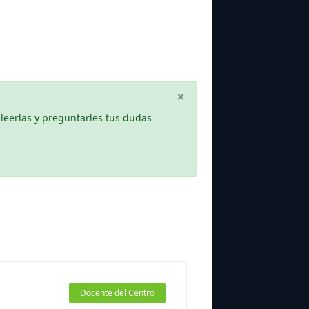
×
leerlas y preguntarles tus dudas
Docente del Centro