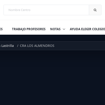
ES
TRABAJO PROFESORES
NOTAS
AYUDA ELEGIR COLEGI
 Lastrilla
CRA LOS ALMENDROS