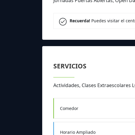
Jornadas Puertas Abiertas, Open D
Recuerda!
Puedes visitar el cen
SERVICIOS
Actividades, Clases Extraescolare
Comedor
Horario Ampliado