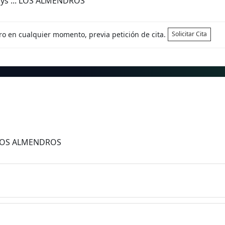
ays ... LOS ALMENDROS
tro en cualquier momento, previa petición de cita.
Solicitar Cita
s LOS ALMENDROS