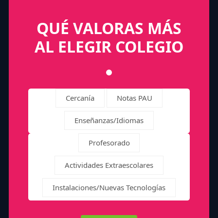
QUÉ VALORAS MÁS
AL ELEGIR COLEGIO
Cercanía
Notas PAU
Enseñanzas/Idiomas
Profesorado
Actividades Extraescolares
Instalaciones/Nuevas Tecnologías