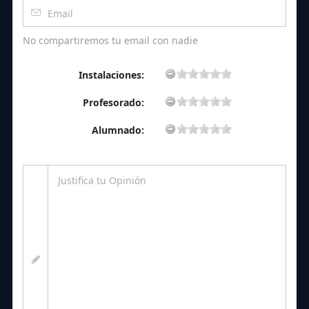
No compartiremos tu email con nadie
Instalaciones:
Profesorado:
Alumnado: