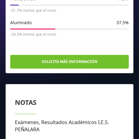
-61.7% menos que el resto
Alumnado
37.5%
-34.5% menos que el resto
SOLICITA MÁS INFORMACIÓN
NOTAS
Exámenes, Resultados Académicos I.E.S.
PEÑALARA