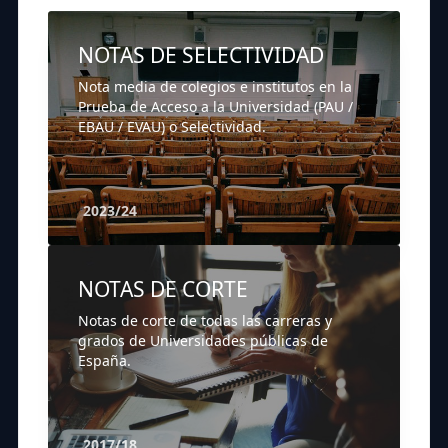
NOTAS DE SELECTIVIDAD
Nota media de colegios e institutos en la
Prueba de Acceso a la Universidad (PAU /
EBAU / EVAU) o Selectividad.
2023/24
NOTAS DE CORTE
Notas de corte de todas las carreras y
grados de Universidades públicas de
España.
2017/18