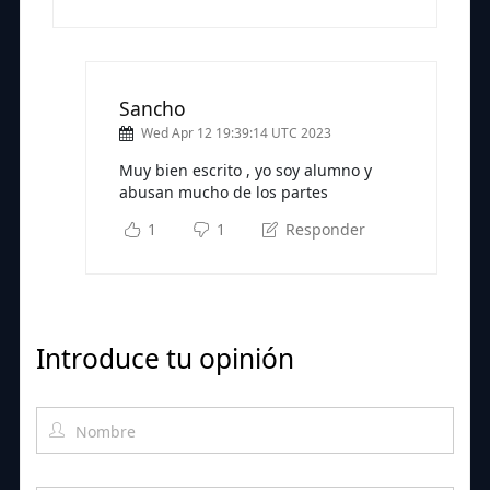
Sancho
Wed Apr 12 19:39:14 UTC 2023
Muy bien escrito , yo soy alumno y
abusan mucho de los partes
1
1
Responder
Introduce tu opinión