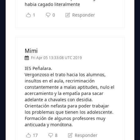
habia cagado literalmente
1
0
Responder
Mimi
Fri Apr 05 13:33:08 UTC 2019
IES Peñalara.
Vergonzoso el trato hacia los alumnos,
insultos en el aula, recriminación
constantemente a malas aptitudes, nulo el
acercamiento y la empatía para sacar
adelante a chavales con desidia.
Orientación nefasta para poder trabajar
los problemas que tienen los adolescente.
Formación de algunos profesores muy
anticuada y monótona.
17
8
Responder