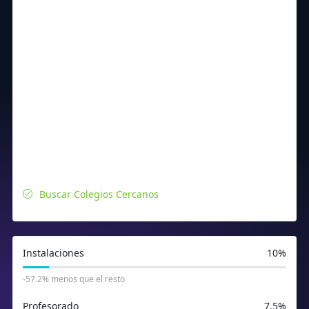
Buscar Colegios Cercanos
Instalaciones
10%
-57.2% menos que el resto
Profesorado
7.5%