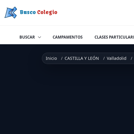
Saltar a contenido
Busco
Colegio
BUSCAR
CAMPAMENTOS
CLASES PARTICULAR
Inicio
CASTILLA Y LEÓN
Valladolid