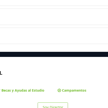
L
Becas y Ayudas al Estudio
Campamentos
Soy Director