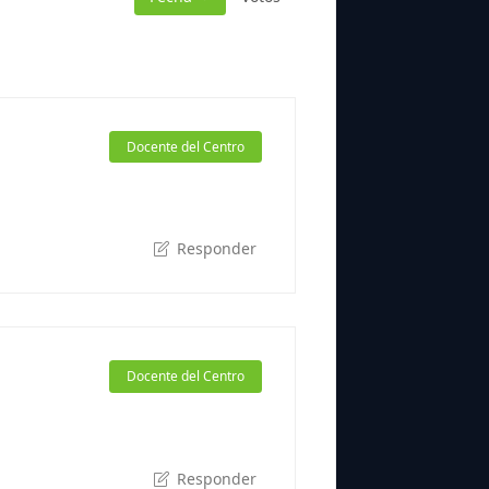
Docente del Centro
Responder
Docente del Centro
Responder