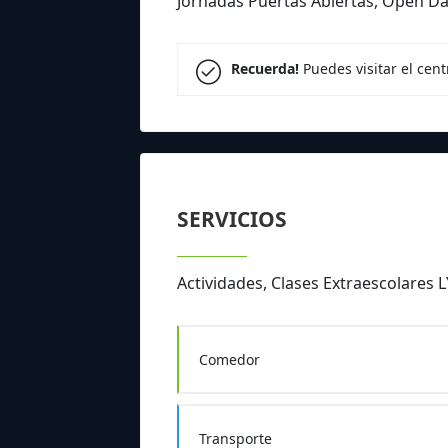
Jornadas Puertas Abiertas, Open D
Recuerda!
Puedes visitar el cen
SERVICIOS
Actividades, Clases Extraescolare
Comedor
Transporte