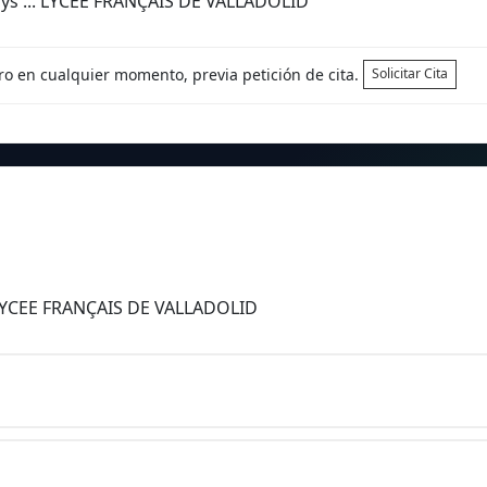
ays ... LYCEE FRANÇAIS DE VALLADOLID
tro en cualquier momento, previa petición de cita.
Solicitar Cita
s LYCEE FRANÇAIS DE VALLADOLID