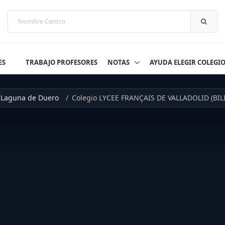
ES
TRABAJO PROFESORES
NOTAS
AYUDA ELEGIR COLEGI
Laguna de Duero
Colegio LYCEE FRANÇAIS DE VALLADOLID (BI