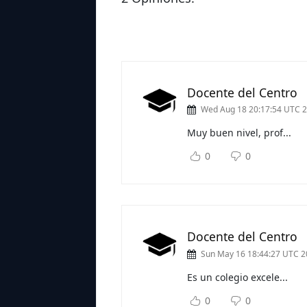
Docente del Centro
Wed Aug 18 20:17:54 UTC 
Muy buen nivel, prof...
Su
0
0
Docente del Centro
Sun May 16 18:44:27 UTC 
Es un colegio excele...
Sub
0
0