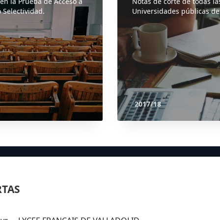
 en la Prueba de Acceso a
Notas de corte de todas la
 Selectividad.
Universidades públicas de
2017/18
RTAS