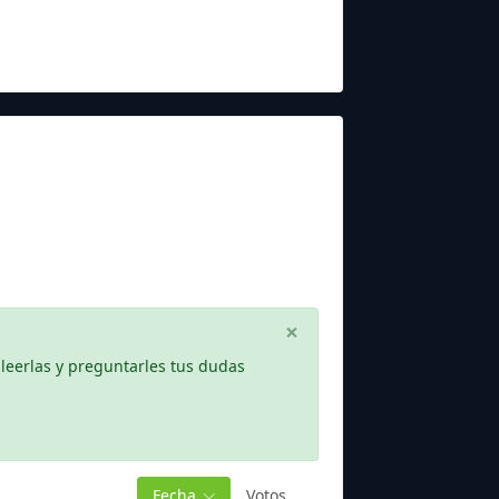
×
leerlas y preguntarles tus dudas
Fecha
Votos