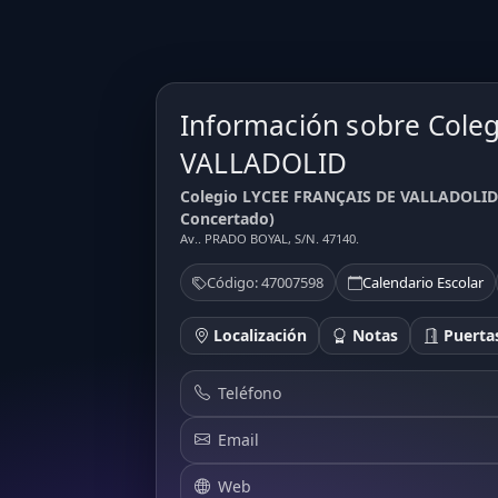
Información sobre Cole
VALLADOLID
Colegio LYCEE FRANÇAIS DE VALLADOLID L
Concertado)
Av.. PRADO BOYAL, S/N. 47140.
Código: 47007598
Calendario Escolar
Localización
Notas
Puertas
Teléfono
Email
Web