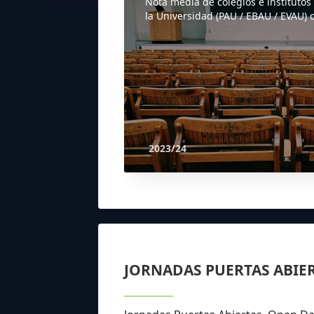
Nota media de colegios e institutos
la Universidad (PAU / EBAU / EVAU) o
2023/24
JORNADAS PUERTAS ABIE