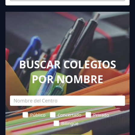
BUSCAR COLEGIOS
POR NOMBRE
Público
Concertado
Privado
Bilingüe