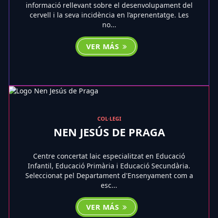
informació rellevant sobre el desenvolupament del
cervell i la seva incidència en l’aprenentatge. Les
no...
VER MÁS
COL·LEGI
NEN JESÚS DE PRAGA
Centre concertat laic especialitzat en Educació
Infantil, Educació Primària i Educació Secundària.
Seleccionat pel Departament d'Ensenyament com a
esc...
VER MÁS