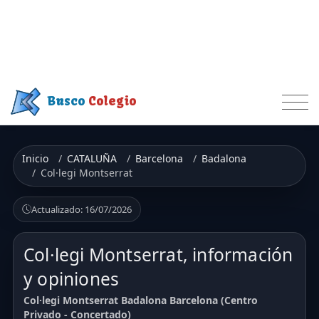
Busco
Colegio
Inicio
CATALUÑA
Barcelona
Badalona
Col·legi Montserrat
Actualizado: 16/07/2026
Col·legi Montserrat, información
y opiniones
Col·legi Montserrat Badalona Barcelona (Centro
Privado - Concertado)