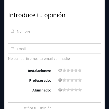
Introduce tu opinión
No compartiremos tu email con nadie
Instalaciones:
Profesorado:
Alumnado: