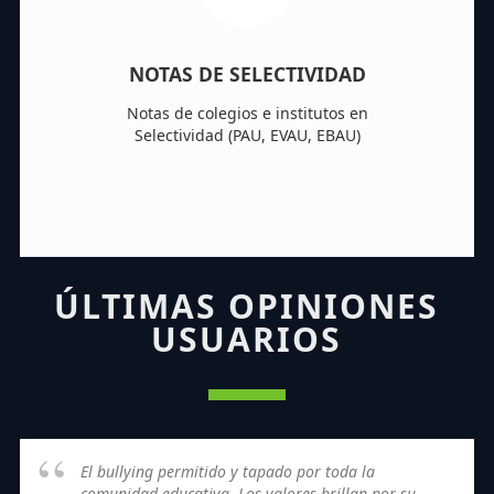
NOTAS DE SELECTIVIDAD
Notas de colegios e institutos en
Selectividad (PAU, EVAU, EBAU)
ÚLTIMAS OPINIONES
USUARIOS
El bullying permitido y tapado por toda la
comunidad educativa. Los valores brillan por su