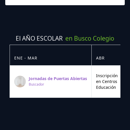
El AÑO ESCOLAR
en Busco Colegio
ENE - MAR
ABR
M
Inscripción
Jornadas de Puertas Abiertas
en Centros
Buscador
Educación