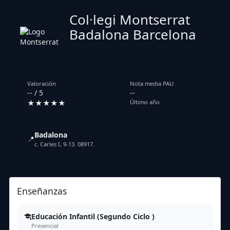
Col·legi Montserrat
Badalona Barcelona
Valoración
Nota media PAU
-- / 5
--
★★★★★
Último año
Badalona
📍
c. Carles I, 9-13. 08917.
Enseñanzas
Educación Infantil (Segundo Ciclo )
Presencial