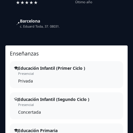
★★★★★
Último año
Barcelona
📍
c. Eduard Toda, 37. 08031.
Enseñanzas
Educación Infantil (Primer Ciclo )
Presencial
Privada
Educación Infantil (Segundo Ciclo )
Presencial
Concertada
Educación Primaria