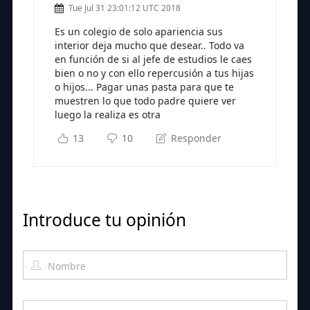
Tue Jul 31 23:01:12 UTC 2018
Es un colegio de solo apariencia sus
interior deja mucho que desear.. Todo va
en función de si al jefe de estudios le caes
bien o no y con ello repercusión a tus hijas
o hijos... Pagar unas pasta para que te
muestren lo que todo padre quiere ver
luego la realiza es otra
13
10
Responder
Introduce tu opinión