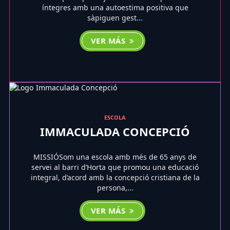
íntegres amb una autoestima positiva que
sàpiguen gest...
VER MÁS
ESCOLA
IMMACULADA CONCEPCIÓ
MISSIÓSom una escola amb més de 65 anys de
servei al barri d’Horta que promou una educació
integral, d’acord amb la concepció cristiana de la
persona,...
VER MÁS