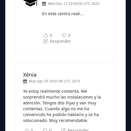
Wed Dec 17 20:59:58 UTC 2025
En este centro reali...
Subscríbete a nuestra newsletter
para seguir leyendo
0
0
Responder
Xènia
Mon Apr 29 19:01:48 UTC 2019
Yo estoy realmente contenta. Me
sorprendió mucho las instalaciones y la
atención. Tengos dos hijas y van muy
contentas. Cuando algo no me ha
convencido he podido hablarlo y se ha
solucionado. Muy recomendable.
0
0
Responder