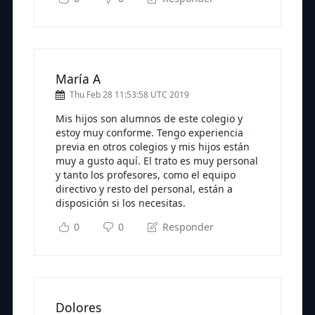
María A
Thu Feb 28 11:53:58 UTC 2019
Mis hijos son alumnos de este colegio y
estoy muy conforme. Tengo experiencia
previa en otros colegios y mis hijos están
muy a gusto aquí. El trato es muy personal
y tanto los profesores, como el equipo
directivo y resto del personal, están a
disposición si los necesitas.
0
0
Responder
Dolores