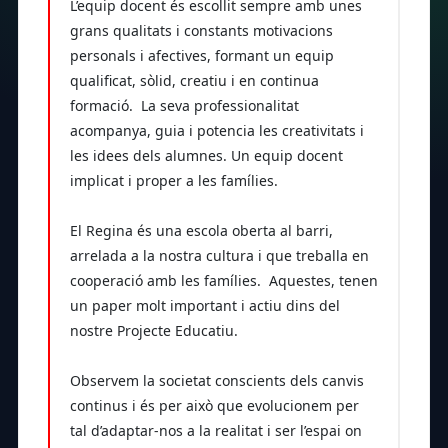
L’equip docent és escollit sempre amb unes
grans qualitats i constants motivacions
personals i afectives, formant un equip
qualificat, sòlid, creatiu i en continua
formació. La seva professionalitat
acompanya, guia i potencia les creativitats i
les idees dels alumnes. Un equip docent
implicat i proper a les famílies.
El Regina és una escola oberta al barri,
arrelada a la nostra cultura i que treballa en
cooperació amb les famílies. Aquestes, tenen
un paper molt important i actiu dins del
nostre Projecte Educatiu.
Observem la societat conscients dels canvis
continus i és per això que evolucionem per
tal d’adaptar-nos a la realitat i ser l’espai on