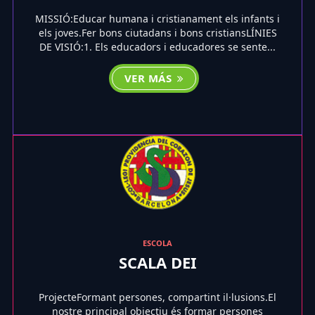
MISSIÓ:Educar humana i cristianament els infants i
els joves.Fer bons ciutadans i bons cristiansLÍNIES
DE VISIÓ:1. Els educadors i educadores se sente...
VER MÁS
ESCOLA
SCALA DEI
ProjecteFormant persones, compartint il·lusions.El
nostre principal objectiu és formar persones