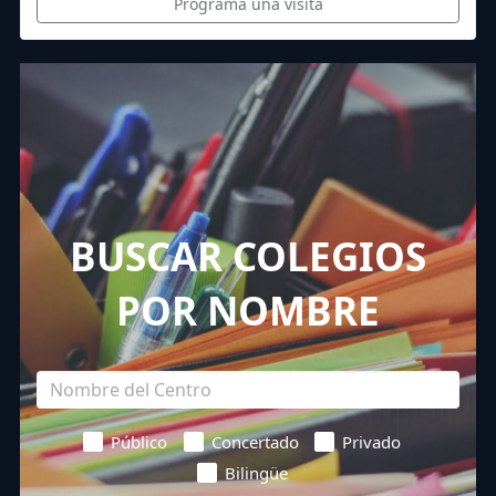
Programa una visita
BUSCAR COLEGIOS
POR NOMBRE
Público
Concertado
Privado
Bilingüe