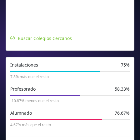
Buscar Colegios Cercanos
Instalaciones
75%
7.8% más que el resto
Profesorado
58.33%
-10.87% menos que el resto
Alumnado
76.67%
4.67% más que el resto