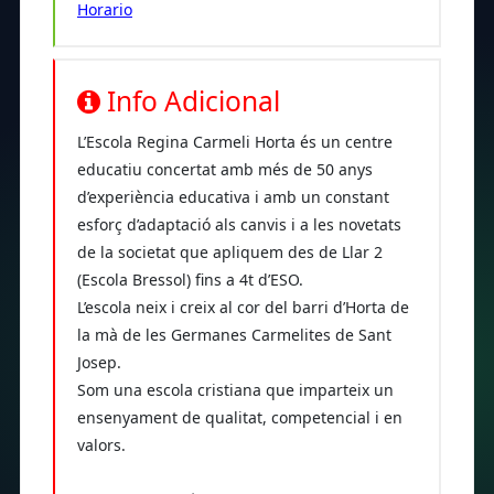
Horario
Info Adicional
L’Escola Regina Carmeli Horta és un centre
educatiu concertat amb més de 50 anys
d’experiència educativa i amb un constant
esforç d’adaptació als canvis i a les novetats
de la societat que apliquem des de Llar 2
(Escola Bressol) fins a 4t d’ESO.
L’escola neix i creix al cor del barri d’Horta de
la mà de les Germanes Carmelites de Sant
Josep.
Som una escola cristiana que imparteix un
ensenyament de qualitat, competencial i en
valors.