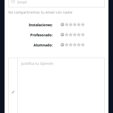
No compartiremos tu email con nadie
Instalaciones:
Profesorado:
Alumnado: