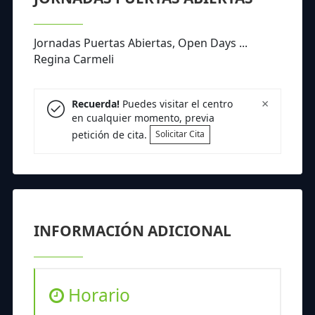
Jornadas Puertas Abiertas, Open Days ...
Regina Carmeli
×
Recuerda!
Puedes visitar el centro
en cualquier momento, previa
petición de cita.
Solicitar Cita
INFORMACIÓN ADICIONAL
Horario