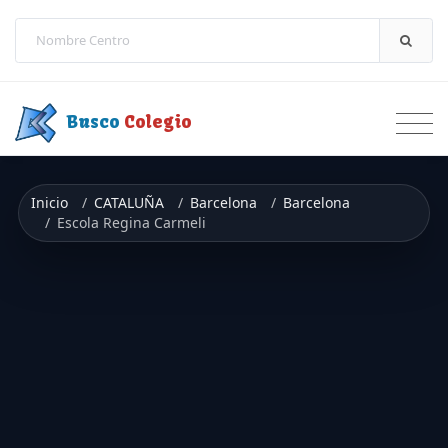
Saltar a contenido
Busco
Colegio
Inicio
CATALUÑA
Barcelona
Barcelona
Escola Regina Carmeli