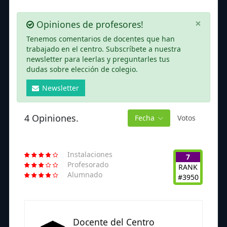
×
Opiniones de profesores!
Tenemos comentarios de docentes que han
trabajado en el centro. Subscríbete a nuestra
newsletter para leerlas y preguntarles tus
dudas sobre elección de colegio.
Newsletter
4 Opiniones.
Fecha
Votos
Instalaciones
7
Profesorado
RANK
Alumnado
#3950
Docente del Centro