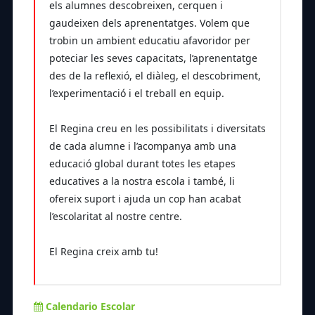
els alumnes descobreixen, cerquen i
gaudeixen dels aprenentatges. Volem que
trobin un ambient educatiu afavoridor per
poteciar les seves capacitats, l’aprenentatge
des de la reflexió, el diàleg, el descobriment,
l’experimentació i el treball en equip.
El Regina creu en les possibilitats i diversitats
de cada alumne i l’acompanya amb una
educació global durant totes les etapes
educatives a la nostra escola i també, li
ofereix suport i ajuda un cop han acabat
l’escolaritat al nostre centre.
El Regina creix amb tu!
Calendario Escolar