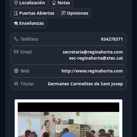
Localización
Notas
Puertas Abiertas
Opiniones
Enseñanzas
Teléfono
934278371
Email
secretaria@reginahorta.com
esc-reginahorta@xtec.cat
Web
http://www.reginahorta.com
Titular
Germanes Carmelites de Sant Josep