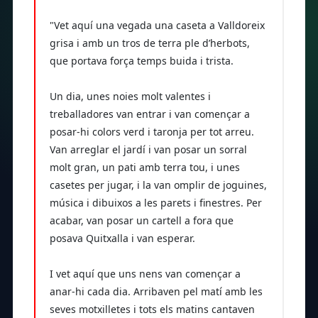
"Vet aquí una vegada una caseta a Valldoreix
grisa i amb un tros de terra ple d’herbots,
que portava força temps buida i trista.
Un dia, unes noies molt valentes i
treballadores van entrar i van començar a
posar-hi colors verd i taronja per tot arreu.
Van arreglar el jardí i van posar un sorral
molt gran, un pati amb terra tou, i unes
casetes per jugar, i la van omplir de joguines,
música i dibuixos a les parets i finestres. Per
acabar, van posar un cartell a fora que
posava Quitxalla i van esperar.
I vet aquí que uns nens van començar a
anar-hi cada dia. Arribaven pel matí amb les
seves motxilletes i tots els matins cantaven