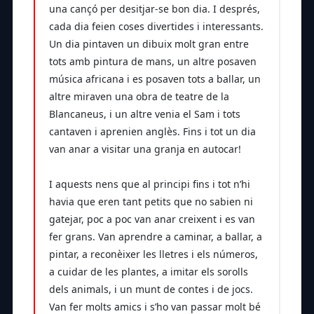
una cançó per desitjar-se bon dia. I després,
cada dia feien coses divertides i interessants.
Un dia pintaven un dibuix molt gran entre
tots amb pintura de mans, un altre posaven
música africana i es posaven tots a ballar, un
altre miraven una obra de teatre de la
Blancaneus, i un altre venia el Sam i tots
cantaven i aprenien anglès. Fins i tot un dia
van anar a visitar una granja en autocar!
I aquests nens que al principi fins i tot n’hi
havia que eren tant petits que no sabien ni
gatejar, poc a poc van anar creixent i es van
fer grans. Van aprendre a caminar, a ballar, a
pintar, a reconèixer les lletres i els números,
a cuidar de les plantes, a imitar els sorolls
dels animals, i un munt de contes i de jocs.
Van fer molts amics i s’ho van passar molt bé