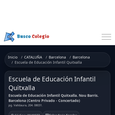
Busco
Colegio
Inicio
CATALUÑA
Barcelona
Barcelona
Escuela de Educación Infantil Quitxalla
Escuela de Educación Infantil
Quitxalla
Escuela de Educación Infantil Quitxalla. Nou Barris.
Barcelona (Centro Privado - Concertado)
pg. Valldaura, 204. 08031.