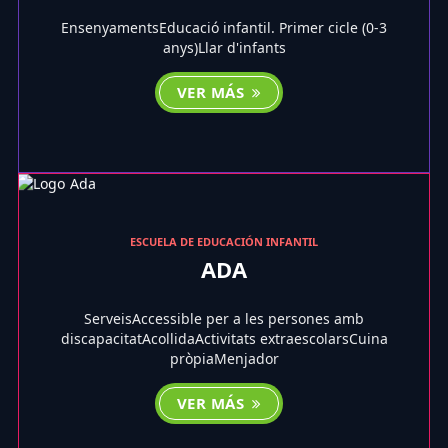
EnsenyamentsEducació infantil. Primer cicle (0-3
anys)Llar d'infants
VER MÁS
ESCUELA DE EDUCACIÓN INFANTIL
ADA
ServeisAccessible per a les persones amb
discapacitatAcollidaActivitats extraescolarsCuina
pròpiaMenjador
VER MÁS