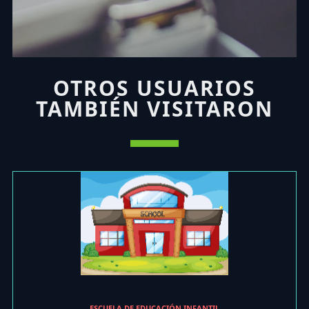
OTROS USUARIOS
TAMBIÉN VISITARON
ESCUELA DE EDUCACIÓN INFANTIL