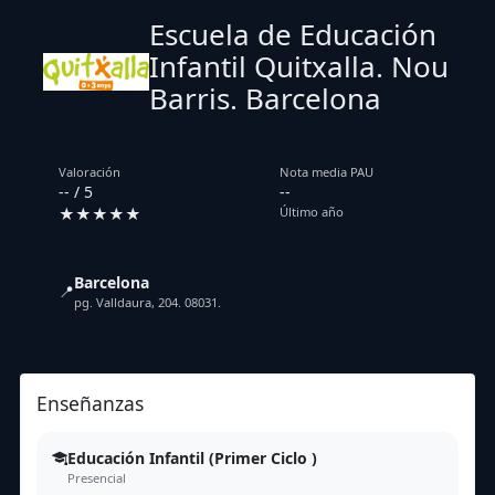
Escuela de Educación
Infantil Quitxalla. Nou
Barris. Barcelona
Valoración
Nota media PAU
-- / 5
--
★★★★★
Último año
Barcelona
📍
pg. Valldaura, 204. 08031.
Enseñanzas
Educación Infantil (Primer Ciclo )
Presencial