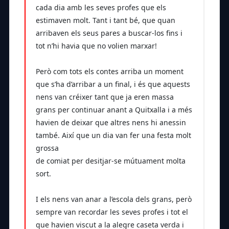
cada dia amb les seves profes que els
estimaven molt. Tant i tant bé, que quan
arribaven els seus pares a buscar-los fins i
tot n’hi havia que no volien marxar!
Però com tots els contes arriba un moment
que s’ha d’arribar a un final, i és que aquests
nens van créixer tant que ja eren massa
grans per continuar anant a Quitxalla i a més
havien de deixar que altres nens hi anessin
també. Així que un dia van fer una festa molt
grossa
de comiat per desitjar-se mútuament molta
sort.
I els nens van anar a l’escola dels grans, però
sempre van recordar les seves profes i tot el
que havien viscut a la alegre caseta verda i