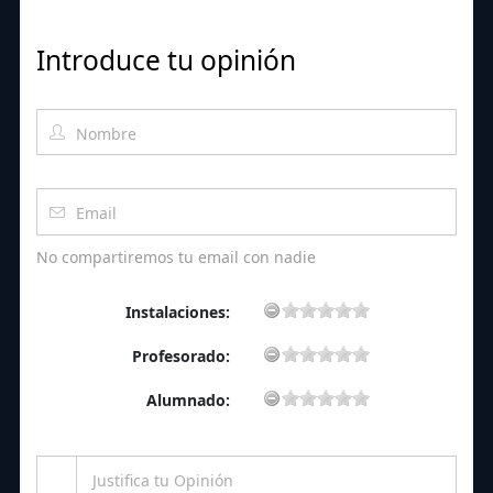
Introduce tu opinión
No compartiremos tu email con nadie
Instalaciones:
Profesorado:
Alumnado: