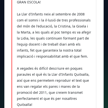
GRAN ESCOLA!
La Llar d'Infants neix al setembre de 2008
com el somni i la il·lusió de tres professionals
del món de l'educació, la Cristina, la Gisela i
la Marta, a les quals al poc temps es va afegir
la Lidia, les quals continuen formant part de
l'equip docent i de treball diari amb els
infants, fet que garanteix la nostra total
implicació i responsabilitat amb el que fem.
A vegades és difícil descriure en poques
paraules el què és la Llar d'Infants Quitxalla,
així que ens permetem reproduir el text que
ens van regalar els pares i mares de la
promoció del 2011, que creiem transmet
perfectament el que és per nosaltres
Quitxalla!