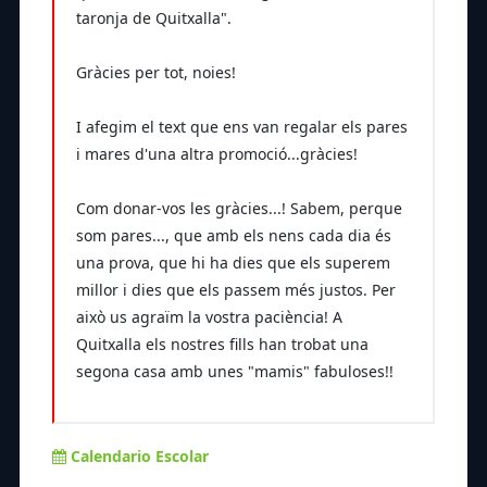
taronja de Quitxalla".
Gràcies per tot, noies!
I afegim el text que ens van regalar els pares
i mares d'una altra promoció...gràcies!
Com donar-vos les gràcies...! Sabem, perque
som pares..., que amb els nens cada dia és
una prova, que hi ha dies que els superem
millor i dies que els passem més justos. Per
això us agraïm la vostra paciència! A
Quitxalla els nostres fills han trobat una
segona casa amb unes "mamis" fabuloses!!
Calendario Escolar