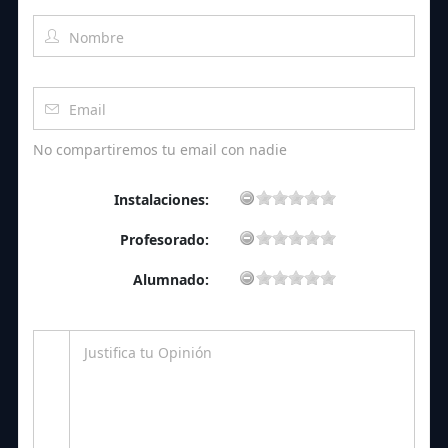
No compartiremos tu email con nadie
Instalaciones:
Profesorado:
Alumnado: