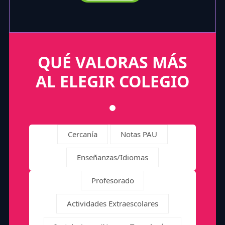
QUÉ VALORAS MÁS
AL ELEGIR COLEGIO
Cercanía
Notas PAU
Enseñanzas/Idiomas
Profesorado
Actividades Extraescolares