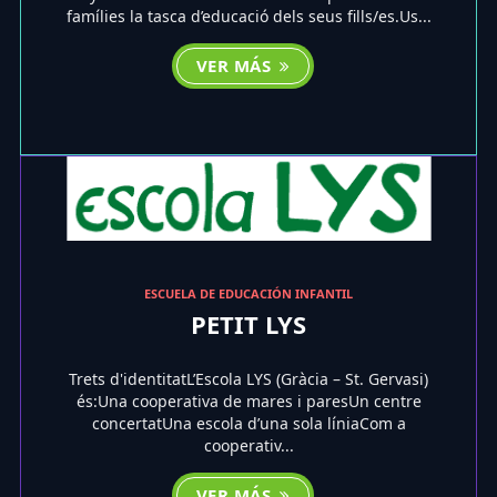
famílies la tasca d’educació dels seus fills/es.Us...
VER MÁS
ESCUELA DE EDUCACIÓN INFANTIL
PETIT LYS
Trets d'identitatL’Escola LYS (Gràcia – St. Gervasi)
és:Una cooperativa de mares i paresUn centre
concertatUna escola d’una sola líniaCom a
cooperativ...
VER MÁS