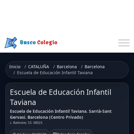
Busco
Colegio
Inicio
CATALUÑA
Barcelona
Barcelona
Escuela de Educación Infantil Taviana
Escuela de Educación Infantil
Taviana
Escuela de Educación Infantil Taviana. Sarrià-Sant
Gervasi. Barcelona (Centro Privado)
c. Ballester, 53. 08023.