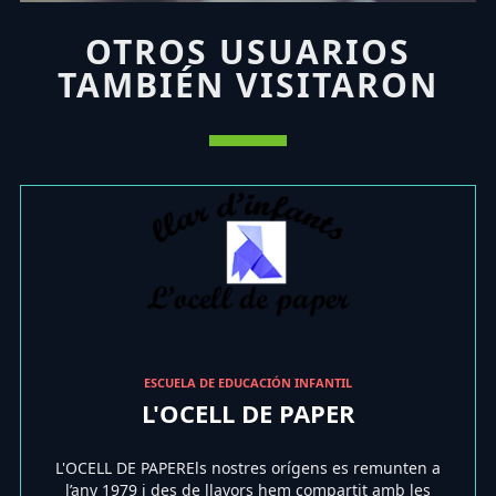
OTROS USUARIOS
TAMBIÉN VISITARON
ESCUELA DE EDUCACIÓN INFANTIL
L'OCELL DE PAPER
L'OCELL DE PAPEREls nostres orígens es remunten a
l’any 1979 i des de llavors hem compartit amb les