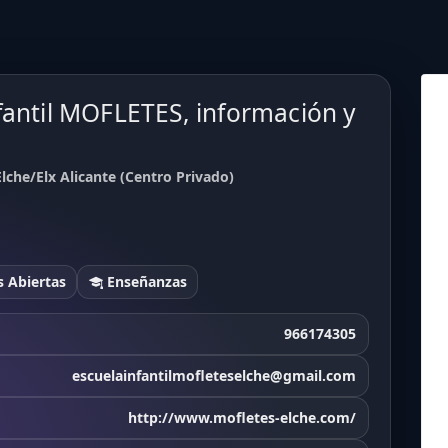
fantil MOFLETES, información y
lche/Elx Alicante (Centro Privado)
 Abiertas
Enseñanzas
966174305
escuelainfantilmofleteselche@gmail.com
http://www.mofletes-elche.com/