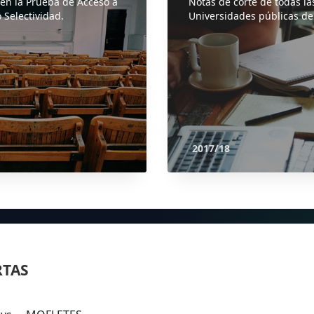
 en la Prueba de Acceso a
Notas de corte de todas la
 Selectividad.
Universidades públicas de
2017/18
RTAS