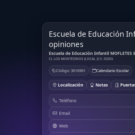
Escuela de Educación In
opiniones
Escuela de Educación Infantil MOFLETES E
CL LOS MONTESINOS (LOCAL 2) 5. 03203.
Código: 3016961
Calendario Escolar
Localización
Notas
Puertas
Teléfono
Email
Web