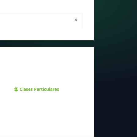
×
Clases Particulares