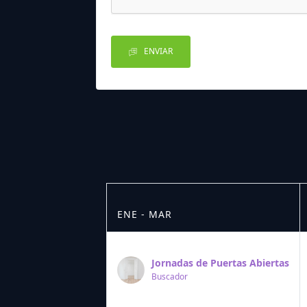
ENVIAR
ENE - MAR
Jornadas de Puertas Abiertas
Buscador