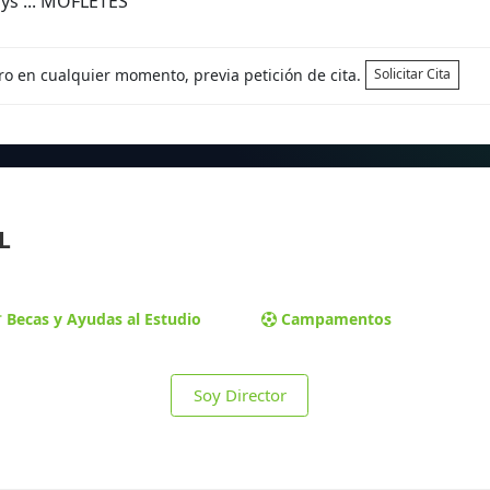
ys ... MOFLETES
tro en cualquier momento, previa petición de cita.
Solicitar Cita
L
Becas y Ayudas al Estudio
Campamentos
Soy Director