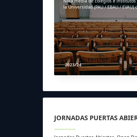
Nota media de colegios e institutos
la Universidad (PAU / EBAU / EVAU) o
2023/24
JORNADAS PUERTAS ABIE