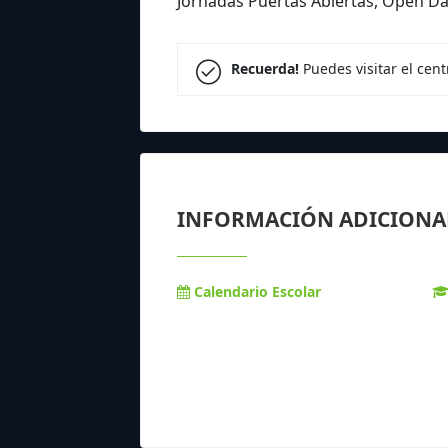
Jornadas Puertas Abiertas, Open Da
Recuerda!
Puedes visitar el cen
INFORMACIÓN ADICIONA
Calendario Escolar