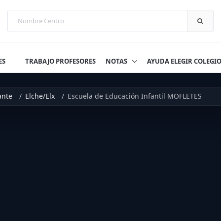
ES
TRABAJO PROFESORES
NOTAS
AYUDA ELEGIR COLEGI
ante
Elche/Elx
Escuela de Educación Infantil MOFLETES