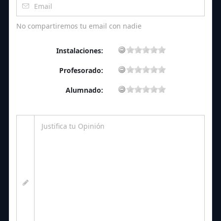
No compartiremos tu email con nadie
Instalaciones:
Profesorado:
Alumnado: