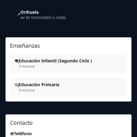
Orihuela
📍
AV DE TEODOMIRO 6. 03300.
Enseñanzas
Educación Infantil (Segundo Ciclo )
Presencial
Educación Primaria
Presencial
Contacto
☎️
Teléfono