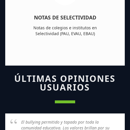
NOTAS DE SELECTIVIDAD
Notas de colegios e institutos en
Selectividad (PAU, EVAU, EBAU)
ÚLTIMAS OPINIONES
USUARIOS
El bullying permitido y tapado por toda la
comunidad educativa. Los valores brillan por su