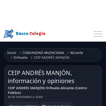
Busco
Colegio
Inicio
COMUNIDAD VALENCIANA
Alicante
Orihuela
CEIP ANDRÉS MANJÓN
CEIP ANDRÉS MANJÓN,
información y opiniones
CEIP ANDRÉS MANJÓN Orihuela Alicante (Centro
Público)
AV DE TEODOMIRO 6. 03300.