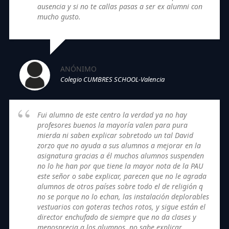
ausencia y si no te callas pasas a ser ex alumni con
mucho gusto.
ANÓNIMO
Colegio CUMBRES SCHOOL-Valencia
Fui alumno de este centro la verdad ya no hay
profesores buenos la mayoría valen para pura
mierda ni saben explicar sobretodo un tal David
zorzo que no ayuda a sus alumnos a mejorar en la
asignatura gracias a él muchos alumnos suspenden
no lo he han por que tiene la mayor nota de la PAU
este señor o sabe explicar, parecen que no le agrada
alumnos de otros países sobre todo el de religión q
no se porque no lo echan, las instalación deplorables
vestuarios con goteras techos rotos, y sigue están el
director enchufado de siempre que no da clases y
menosprecia a los alumnos, no sabe explicar,