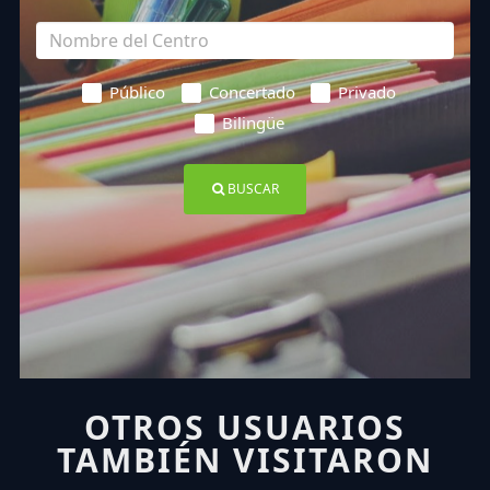
Público
Concertado
Privado
Bilingüe
BUSCAR
OTROS USUARIOS
TAMBIÉN VISITARON