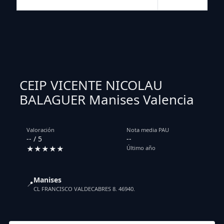
CEIP VICENTE NICOLAU
BALAGUER Manises Valencia
Valoración
Nota media PAU
-- / 5
--
★★★★★
Último año
Manises
📍
CL FRANCISCO VALDECABRES 8. 46940.