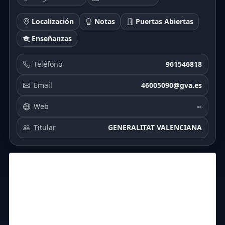
Localización
Notas
Puertas Abiertas
Enseñanzas
Teléfono
961546818
Email
46005090@gva.es
Web
--
Titular
GENERALITAT VALENCIANA