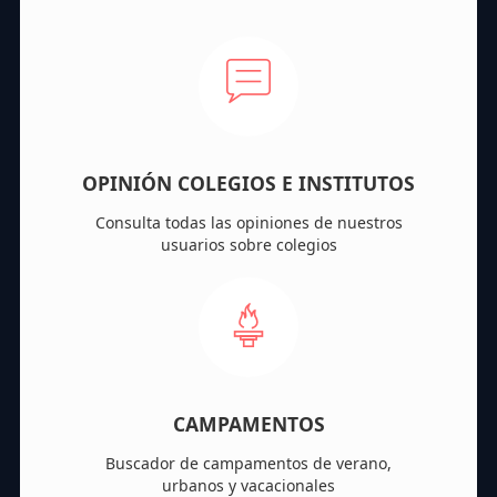
OPINIÓN COLEGIOS E INSTITUTOS
Consulta todas las opiniones de nuestros
usuarios sobre colegios
CAMPAMENTOS
Buscador de campamentos de verano,
urbanos y vacacionales