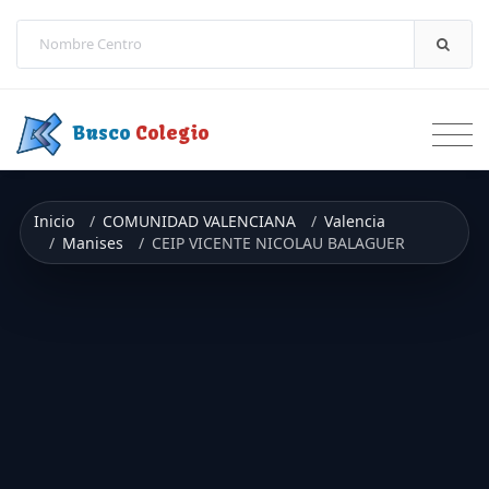
Saltar a contenido
Busco
Colegio
Inicio
COMUNIDAD VALENCIANA
Valencia
Manises
CEIP VICENTE NICOLAU BALAGUER