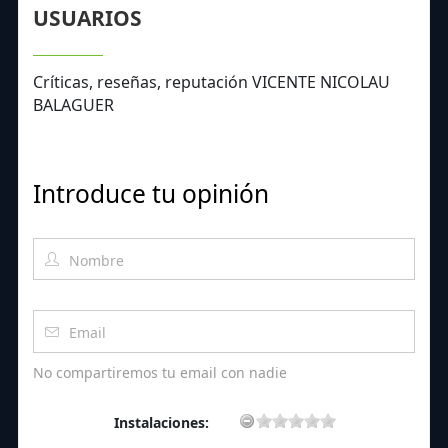
USUARIOS
Críticas, reseñas, reputación VICENTE NICOLAU
BALAGUER
Introduce tu opinión
No compartiremos tu email con nadie
Instalaciones: