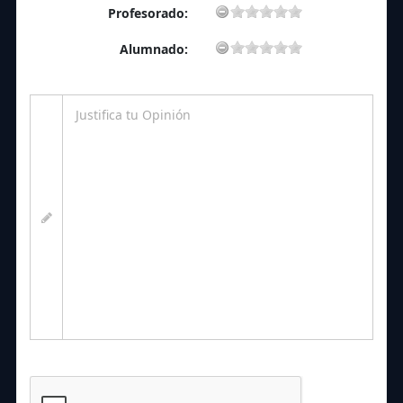
Profesorado:
Alumnado: