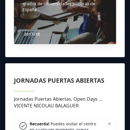
grados de Universidades públicas de
España.
2017/18
JORNADAS PUERTAS ABIERTAS
Jornadas Puertas Abiertas, Open Days ...
VICENTE NICOLAU BALAGUER
×
Recuerda!
Puedes visitar el centro
en cualquier momento, previa