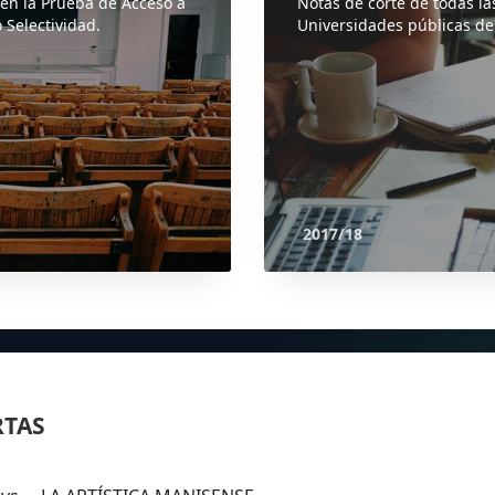
 en la Prueba de Acceso a
Notas de corte de todas la
 Selectividad.
Universidades públicas de
2017/18
RTAS