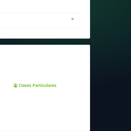
×
Clases Particulares