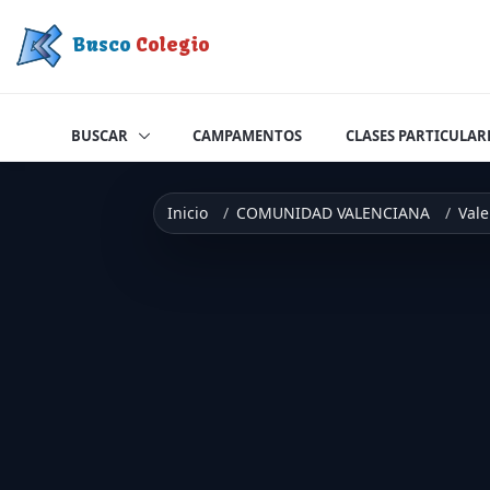
Saltar a contenido
Busco
Colegio
BUSCAR
CAMPAMENTOS
CLASES PARTICULAR
Inicio
COMUNIDAD VALENCIANA
Vale