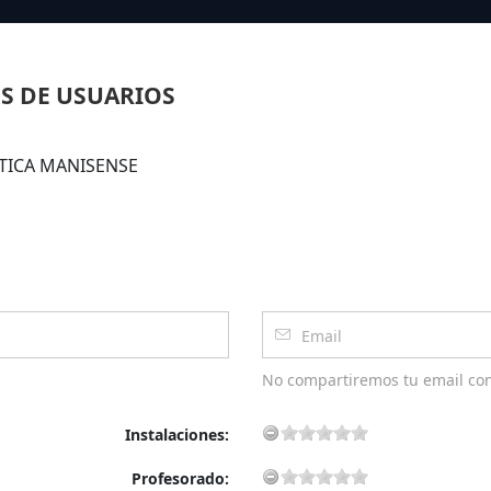
S DE USUARIOS
ÍSTICA MANISENSE
No compartiremos tu email co
Instalaciones:
Profesorado: