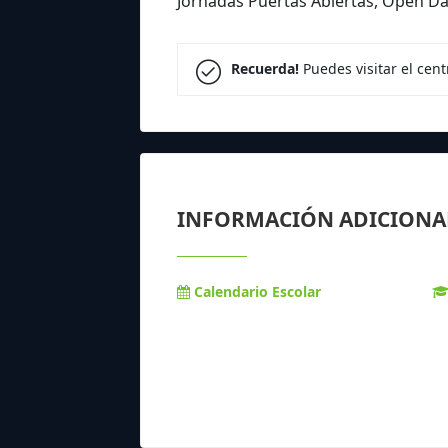
Jornadas Puertas Abiertas, Open Da
Recuerda!
Puedes visitar el cen
INFORMACIÓN ADICIONA
Calendario Escolar