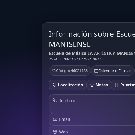
Información sobre Escu
MANISENSE
Escuela de Música LA ARTÍSTICA MANISEN
PS GUILLERMO DE OSMA 3. 46940.
Código: 46021186
Calendario Escolar
Localización
Notas
Puertas
Teléfono
Email
Web