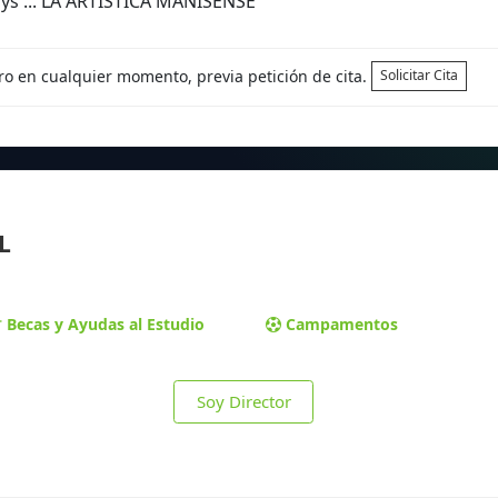
ys ... LA ARTÍSTICA MANISENSE
tro en cualquier momento, previa petición de cita.
Solicitar Cita
L
Becas y Ayudas al Estudio
Campamentos
Soy Director