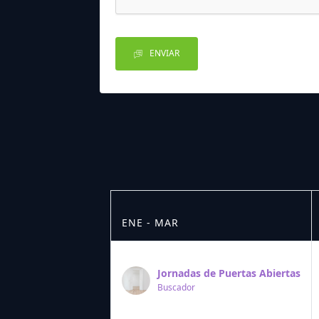
ENVIAR
ENE - MAR
Jornadas de Puertas Abiertas
Buscador