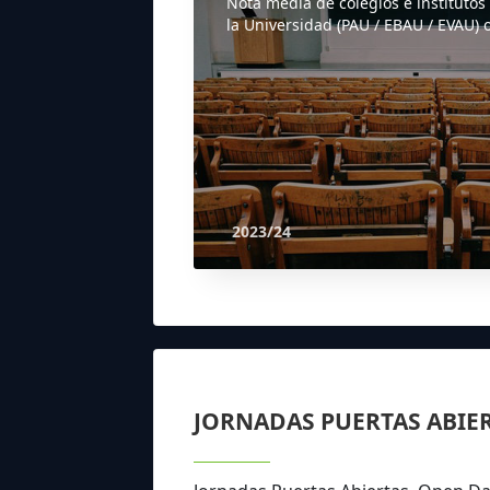
Nota media de colegios e institutos
la Universidad (PAU / EBAU / EVAU) o
2023/24
JORNADAS PUERTAS ABIE