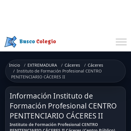
Busco
Colegio
Inicio
EXTREMADURA
Cáceres
Cáceres
Instituto de Formación Profesional CENTRO
PENITENCIARIO CÁCERES II
Información Instituto de
Formación Profesional CENTRO
PENITENCIARIO CÁCERES II
Instituto de Formación Profesional CENTRO
PENITENCIARIO CÁCERES II Cáceres (Centro Público)