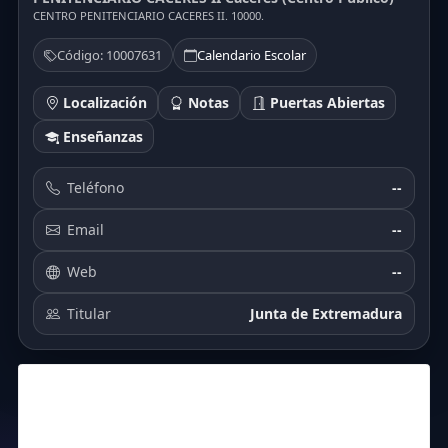
CENTRO PENITENCIARIO CACERES II. 10000.
Código: 10007631
Calendario Escolar
Localización
Notas
Puertas Abiertas
Enseñanzas
Teléfono
--
Email
--
Web
--
Titular
Junta de Extremadura