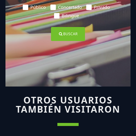
Público
Concertado
Privado
Bilingüe
BUSCAR
OTROS USUARIOS
TAMBIÉN VISITARON