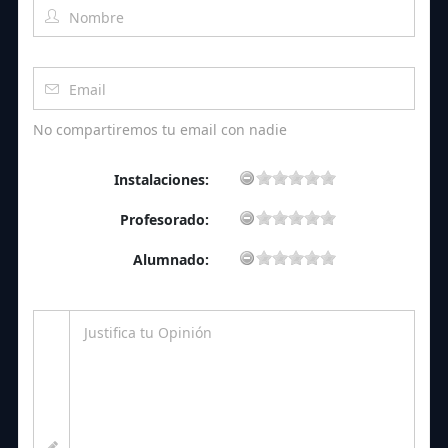
No compartiremos tu email con nadie
Instalaciones:
Profesorado:
Alumnado: