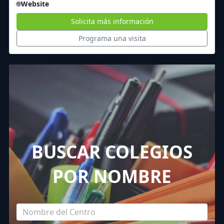
🌐
Website
Solicita más información
Programa una visita
BUSCAR COLEGIOS
POR NOMBRE