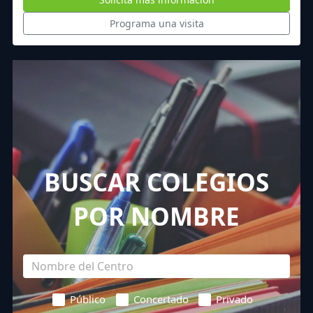
Programa una visita
BUSCAR COLEGIOS
POR NOMBRE
Público
Concertado
Privado