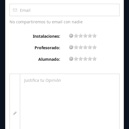
No compartiremos tu email con nadie
Instalaciones:
Profesorado:
Alumnado: