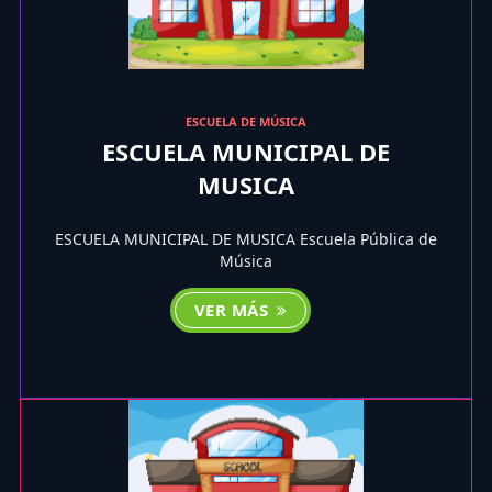
ESCUELA DE MÚSICA
ESCUELA MUNICIPAL DE
MUSICA
ESCUELA MUNICIPAL DE MUSICA Escuela Pública de
Música
VER MÁS