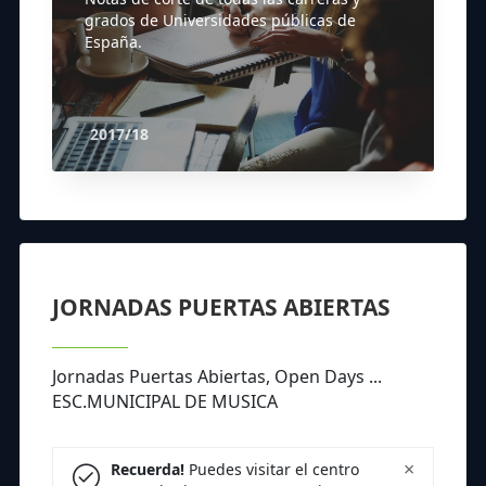
grados de Universidades públicas de
España.
2017/18
JORNADAS PUERTAS ABIERTAS
Jornadas Puertas Abiertas, Open Days ...
ESC.MUNICIPAL DE MUSICA
×
Recuerda!
Puedes visitar el centro