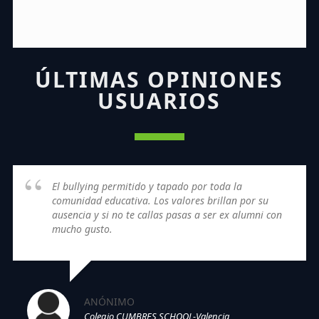
ÚLTIMAS OPINIONES
USUARIOS
El bullying permitido y tapado por toda la
comunidad educativa. Los valores brillan por su
ausencia y si no te callas pasas a ser ex alumni con
mucho gusto.
ANÓNIMO
Colegio CUMBRES SCHOOL-Valencia