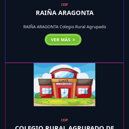
CEIP
RAIÑA ARAGONTA
RAIÑA ARAGONTA Colegio Rural Agrupado
VER MÁS
CEIP
COLEGIO RURAL AGRUPADO DE