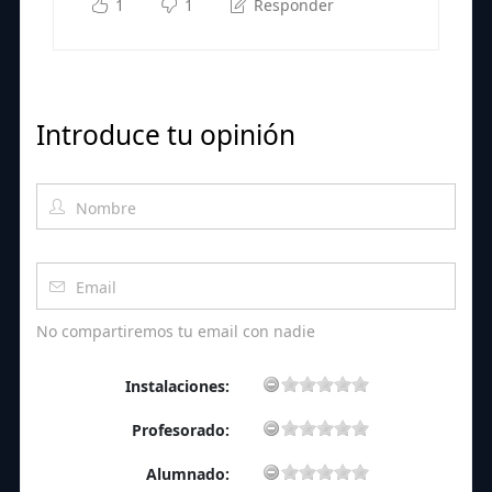
1
1
Responder
Introduce tu opinión
No compartiremos tu email con nadie
Instalaciones:
Profesorado:
Alumnado: