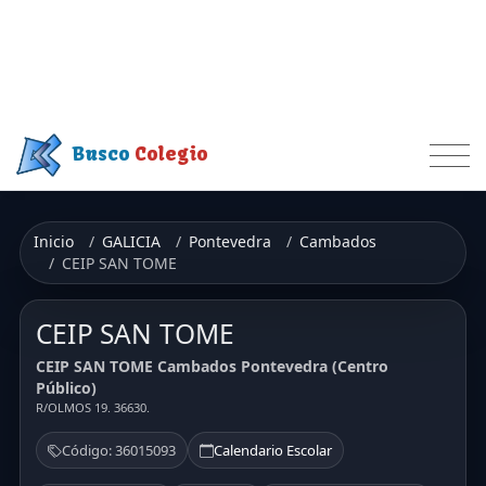
Busco
Colegio
Inicio
GALICIA
Pontevedra
Cambados
CEIP SAN TOME
CEIP SAN TOME
CEIP SAN TOME Cambados Pontevedra (Centro
Público)
R/OLMOS 19. 36630.
Código: 36015093
Calendario Escolar