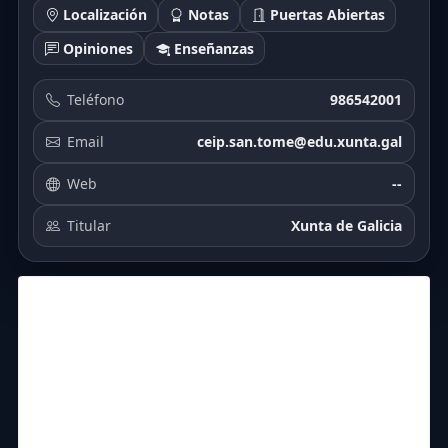
Localización
Notas
Puertas Abiertas
Opiniones
Enseñanzas
Teléfono
986542001
Email
ceip.san.tome@edu.xunta.gal
Web
--
Titular
Xunta de Galicia