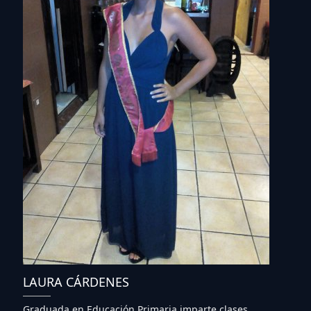
LAURA CÁRDENES
Graduada en Educación Primaria imparte clases