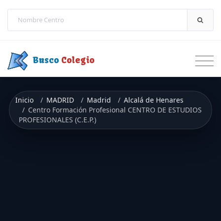
Saltar a contenido
Busco
Colegio
Inicio
MADRID
Madrid
Alcalá de Henares
Centro Formación Profesional CENTRO DE ESTUDIOS
PROFESIONALES (C.E.P.)