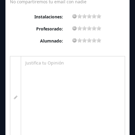
No compartiremos tu email con nadie
Instalaciones:
Profesorado:
Alumnado: