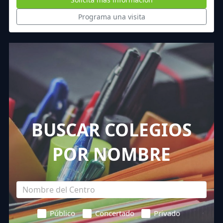
Programa una visita
BUSCAR COLEGIOS
POR NOMBRE
Público
Concertado
Privado