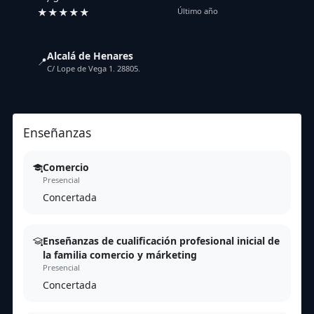
★★★★★
Último año
Alcalá de Henares
📍
C/ Lope de Vega 1. 28805.
Enseñanzas
Comercio
Presencial
Concertada
Enseñanzas de cualificación profesional inicial de
la familia comercio y márketing
Presencial
Concertada