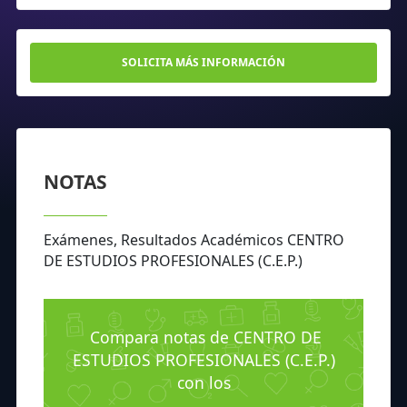
SOLICITA MÁS INFORMACIÓN
NOTAS
Exámenes, Resultados Académicos CENTRO
DE ESTUDIOS PROFESIONALES (C.E.P.)
Compara notas de CENTRO DE
ESTUDIOS PROFESIONALES (C.E.P.)
con los