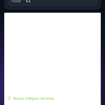
Titular
S.L
Buscar Colegios Cercanos