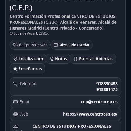
(C.E.P.)
Centro Formación Profesional CENTRO DE ESTUDIOS
PROFESIONALES (C.E.P.). Alcalá de Henares. Alcalá de
Henares Madrid (Centro Privado - Concertado)
C/ Lope de Vega 1. 28805.
Código: 28033473
Calendario Escolar
Localización
Notas
Puertas Abiertas
Enseñanzas
Teléfono
918830488
918881475
Email
cep@centrocep.es
Web
https://www.centrocep.es/
CENTRO DE ESTUDIOS PROFESIONALES