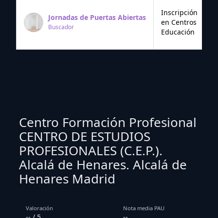
Inscripción
Jornadas de Puertas Abiertas
en Centros
Buscador
Educación
Centro Formación Profesional
CENTRO DE ESTUDIOS
PROFESIONALES (C.E.P.).
Alcalá de Henares. Alcalá de
Henares Madrid
Valoración
Nota media PAU
-- / 5
--