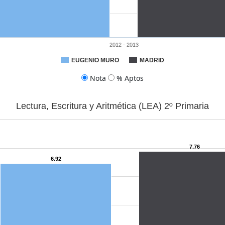
2012 - 2013
EUGENIO MURO
MADRID
Nota
% Aptos
Lectura, Escritura y Aritmética (LEA) 2º Primaria
7.76
6.92