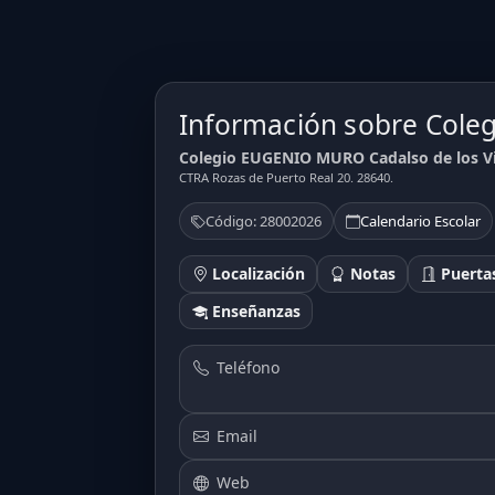
Información sobre Col
Colegio EUGENIO MURO Cadalso de los Vi
CTRA Rozas de Puerto Real 20. 28640.
Código: 28002026
Calendario Escolar
Localización
Notas
Puertas
Enseñanzas
Teléfono
Email
Web