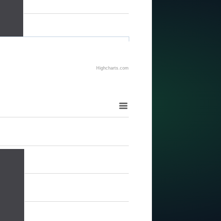
Highcharts.com