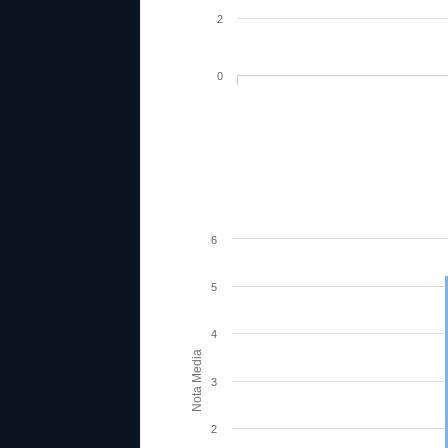
2
0
6
5
4
Nota Media
3
2