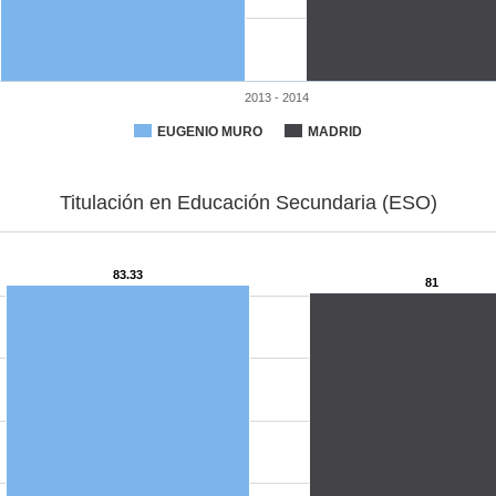
2013 - 2014
EUGENIO MURO
MADRID
Titulación en Educación Secundaria (ESO)
83.33
81