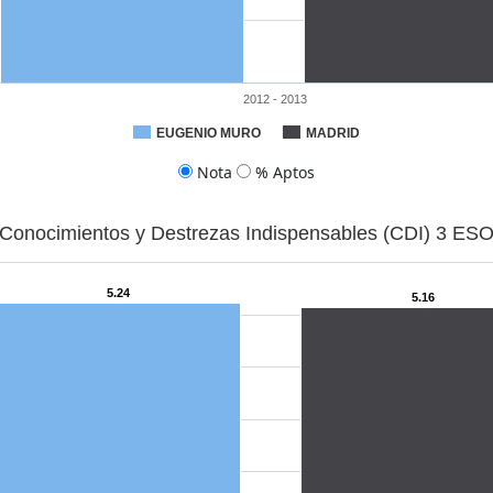
2012 - 2013
EUGENIO MURO
MADRID
Nota
% Aptos
Conocimientos y Destrezas Indispensables (CDI) 3 ES
5.24
5.16