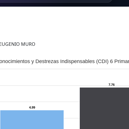
s EUGENIO MURO
onocimientos y Destrezas Indispensables (CDI) 6 Primar
7.76
4.99