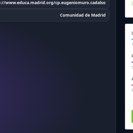
p://www.educa.madrid.org/cp.eugeniomuro.cadalso
Comunidad de Madrid