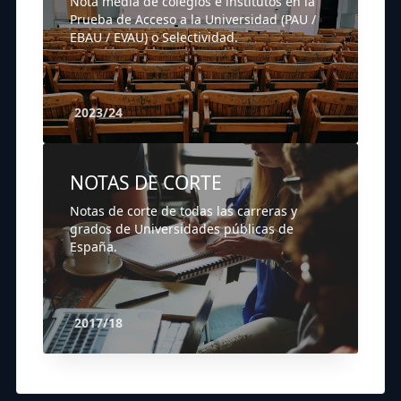
Nota media de colegios e institutos en la
Prueba de Acceso a la Universidad (PAU /
EBAU / EVAU) o Selectividad.
2023/24
NOTAS DE CORTE
Notas de corte de todas las carreras y
grados de Universidades públicas de
España.
2017/18