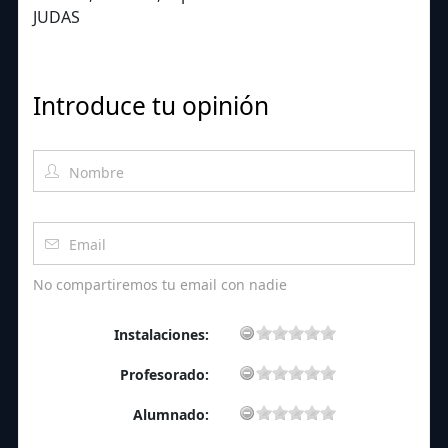
JUDAS
Introduce tu opinión
No compartiremos tu email con nadie
Instalaciones:
Profesorado:
Alumnado: