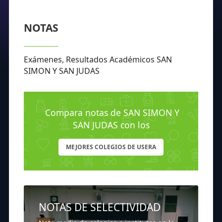
NOTAS
Exámenes, Resultados Académicos SAN
SIMON Y SAN JUDAS
Compara notas de SAN SIMON Y
SAN JUDAS con los
MEJORES COLEGIOS DE USERA
NOTAS DE SELECTIVIDAD