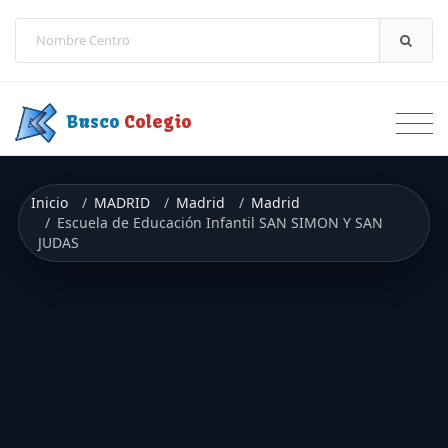
Saltar a contenido
Busco
Colegio
Inicio
MADRID
Madrid
Madrid
Escuela de Educación Infantil SAN SIMON Y SAN
JUDAS