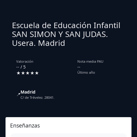
Escuela de Educación Infantil
SAN SIMON Y SAN JUDAS.
Usera. Madrid
Valoración
Nota media PAU
-- / 5
--
★★★★★
Último año
Madrid
📍
C/ de Trévelez. 28041.
Enseñanzas