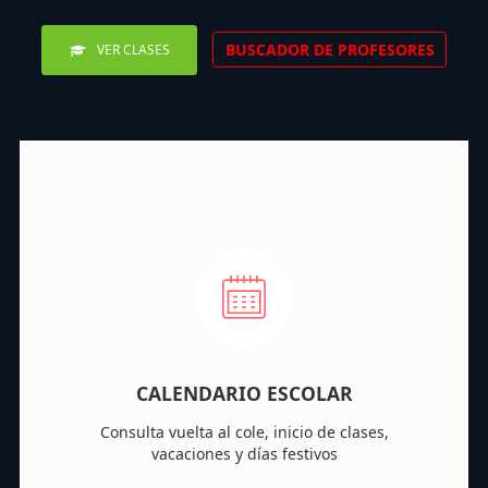
BUSCADOR DE PROFESORES
VER CLASES
CALENDARIO ESCOLAR
Consulta vuelta al cole, inicio de clases,
vacaciones y días festivos