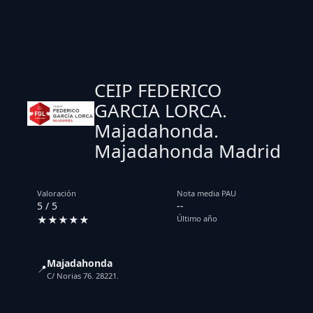
CEIP FEDERICO
GARCIA LORCA.
Majadahonda.
Majadahonda Madrid
Valoración
Nota media PAU
5 / 5
--
★★★★★
Último año
Majadahonda
📍
C/ Norias 76. 28221.