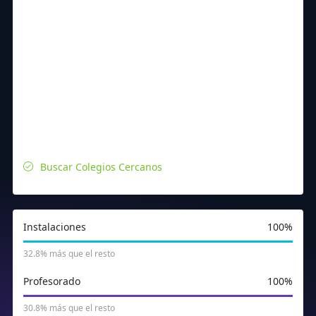
Buscar Colegios Cercanos
Instalaciones
100%
32.8% más que el resto
Profesorado
100%
30.8% más que el resto