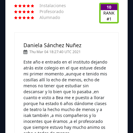
Instalaciones
10
Profesorado
RANK
Alumnado
#1
Daniela Sánchez Nuñez
Thu Mar 04 18:27:40 UTC 2021
Este año e entrado en el instituto dejando
atrás este colegio en el que estuve desde
mi primer momento ,aunque e tenido mis
cosillas allí lo echo de menos, echo de
menos no tener que estudiar sin
descansar y lo bien que lo pasaba ,en
cuanto e visto a Bea me e puesto a llorar
porque ha estado 6 años dándome clases
de teatro la hecho mucho de menos y a
isak también ,a mis compañeros y lo
inocentes que éramos ,a el profesorado
que siempre estuvo hay mucho animo os