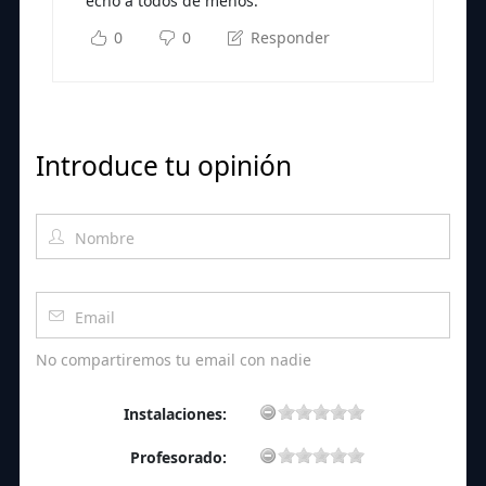
echo a todos de menos.
0
0
Responder
Introduce tu opinión
No compartiremos tu email con nadie
Instalaciones:
Profesorado: