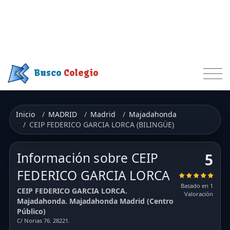
Busco
Colegio
Inicio
MADRID
Madrid
Majadahonda
CEIP FEDERICO GARCIA LORCA (BILINGÜE)
Información sobre CEIP
5
FEDERICO GARCIA LORCA
Basado en 1
CEIP FEDERICO GARCIA LORCA.
Valoración
Majadahonda. Majadahonda Madrid (Centro
Público)
C/ Norias 76. 28221.