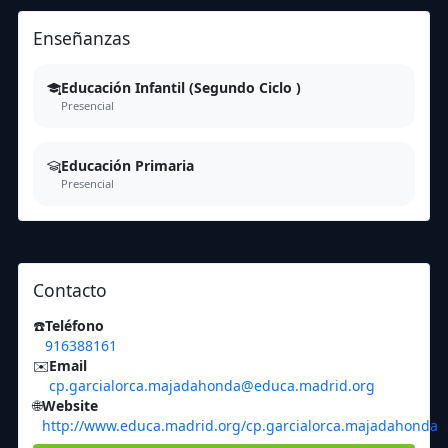
Enseñanzas
Educación Infantil (Segundo Ciclo )
Presencial
Educación Primaria
Presencial
Contacto
☎️
Teléfono
916388161
✉️
Email
cp.garcialorca.majadahonda@educa.madrid.org
🌐
Website
http://www.educa.madrid.org/cp.garcialorca.majadahonda