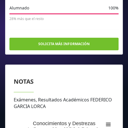
Alumnado
100%
28% más que el resto
SOLICITA MÁS INFORMACIÓN
NOTAS
Exámenes, Resultados Académicos FEDERICO
GARCIA LORCA
Conocimientos y Destrezas