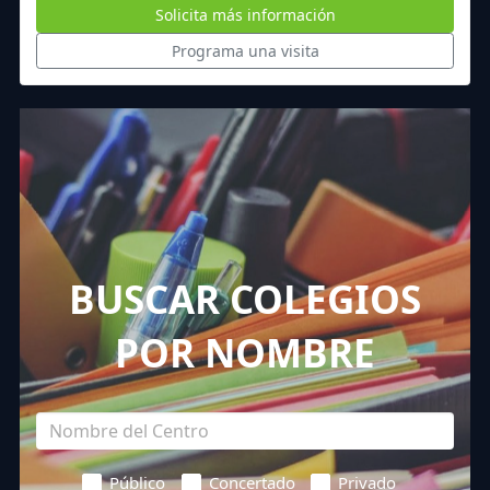
Solicita más información
Programa una visita
BUSCAR COLEGIOS
POR NOMBRE
Público
Concertado
Privado