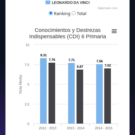
LEONARDO DA VINCI
Highcharts.com
Ranking
Total
Conocimientos y Destrezas
Indispensables (CDI) 6 Primaria
10
8.31
7.76
7.71
7.56
7.5
7.02
6.87
Nota Media
5
2.5
0
2012 - 2013
2013 - 2014
2014 - 2015