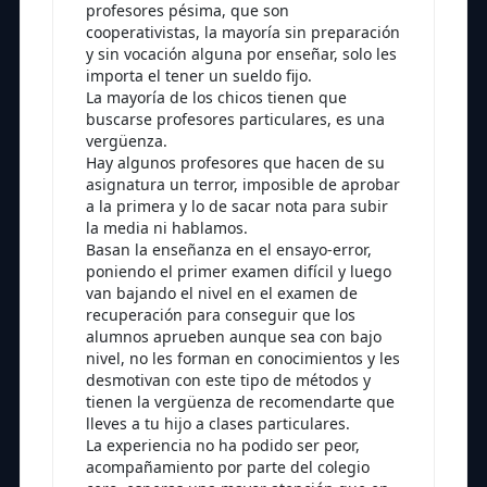
profesores pésima, que son
cooperativistas, la mayoría sin preparación
y sin vocación alguna por enseñar, solo les
importa el tener un sueldo fijo.
La mayoría de los chicos tienen que
buscarse profesores particulares, es una
vergüenza.
Hay algunos profesores que hacen de su
asignatura un terror, imposible de aprobar
a la primera y lo de sacar nota para subir
la media ni hablamos.
Basan la enseñanza en el ensayo-error,
poniendo el primer examen difícil y luego
van bajando el nivel en el examen de
recuperación para conseguir que los
alumnos aprueben aunque sea con bajo
nivel, no les forman en conocimientos y les
desmotivan con este tipo de métodos y
tienen la vergüenza de recomendarte que
lleves a tu hijo a clases particulares.
La experiencia no ha podido ser peor,
acompañamiento por parte del colegio