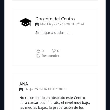
Docente del Centro
Mon May 27 12:14:20 UTC 2024
Sin lugar a dudas, e...
Subscríbete a nuestra newsletter
para seguir leyendo
0
0
Responder
ANA
Thu Jun 29 14:26:18 UTC 2023
No recomiendo en absoluto este Centro
para cursar bachillerato, el nivel muy bajo,
las medias bajas, la preparación de los