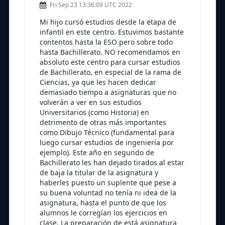
Fri Sep 23 13:36:09 UTC 2022
Mi hijo cursó estudios desde la etapa de
infantil en este centro. Estuvimos bastante
contentos hasta la ESO pero sobre todo
hasta Bachillerato. NO recomendamos en
absoluto este centro para cursar estudios
de Bachillerato, en especial de la rama de
Ciencias, ya que les hacen dedicar
demasiado tiempo a asignaturas que no
volverán a ver en sus estudios
Universitarios (como Historia) en
detrimento de otras más importantes
como Dibujo Técnico (fundamental para
luego cursar estudios de ingeniería por
ejemplo). Este año en segundo de
Bachillerato les han dejado tirados al estar
de baja la titular de la asignatura y
haberles puesto un suplente que pese a
su buena voluntad no tenía ni idea de la
asignatura, hasta el punto de que los
alumnos le corregían los ejercicios en
clase. La preparación de está asignatura