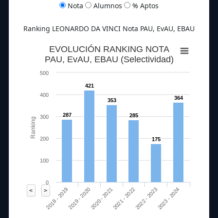
Nota
Alumnos
% Aptos
Ranking LEONARDO DA VINCI Nota PAU, EvAU, EBAU
EVOLUCIÓN RANKING NOTA
PAU, EvAU, EBAU (Selectividad)
500
421
400
364
353
287
285
300
Ranking
200
175
100
0
2020 - 2021
2023 - 2024
2018 - 2019
2021 - 2022
2019 - 2020
2022 - 2023
<
>