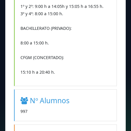
1º y 2º: 9:00 h a 14:05h y 15:05 h a 16:55 h.
3º y 4º: 8:00 a 15:00 h.
BACHILLERATO (PRIVADO):
8:00 a 15:00 h.
CFGM (CONCERTADO):
15:10 h a 20:40 h.
Nº Alumnos
997