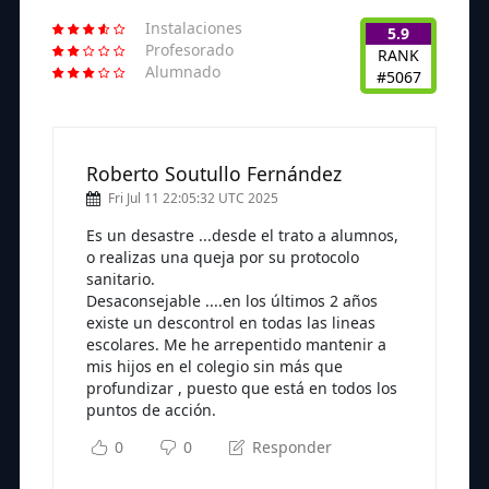
Instalaciones
5.9
Profesorado
RANK
Alumnado
#5067
Roberto Soutullo Fernández
Fri Jul 11 22:05:32 UTC 2025
Es un desastre ...desde el trato a alumnos,
o realizas una queja por su protocolo
sanitario.
Desaconsejable ....en los últimos 2 años
existe un descontrol en todas las lineas
escolares. Me he arrepentido mantenir a
mis hijos en el colegio sin más que
profundizar , puesto que está en todos los
puntos de acción.
0
0
Responder