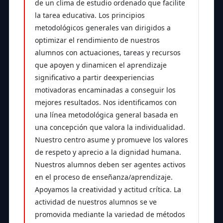
de un clima de estudio ordenado que facilite
la tarea educativa. Los principios
metodológicos generales van dirigidos a
optimizar el rendimiento de nuestros
alumnos con actuaciones, tareas y recursos
que apoyen y dinamicen el aprendizaje
significativo a partir deexperiencias
motivadoras encaminadas a conseguir los
mejores resultados. Nos identificamos con
una línea metodológica general basada en
una concepción que valora la individualidad.
Nuestro centro asume y promueve los valores
de respeto y aprecio a la dignidad humana.
Nuestros alumnos deben ser agentes activos
en el proceso de enseñanza/aprendizaje.
Apoyamos la creatividad y actitud crítica. La
actividad de nuestros alumnos se ve
promovida mediante la variedad de métodos