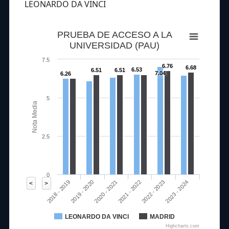
LEONARDO DA VINCI
PRUEBA DE ACCESO A LA
UNIVERSIDAD (PAU)
7.5
6.76
6.68
6.53
6.51
6.51
7.04
6.26
5
Nota Media
2.5
0
2020 - 2021
2023 - 2024
2018 - 2019
2021 - 2022
2019 - 2020
2022 - 2023
<
>
LEONARDO DA VINCI
MADRID
Highcharts.com