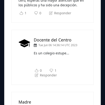
cero, esperas una mayor atención que en
los públicos y ha sido una decepción.
1
0
Responder
Docente del Centro
Tue Jun 06 14:36:14 UTC 2023
Es un colegio estupe...
Subscríbete a nuestra newsletter
para seguir leyendo
0
1
Responder
Madre