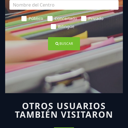
Público
Concertado
Privado
Bilingüe
BUSCAR
OTROS USUARIOS
TAMBIÉN VISITARON