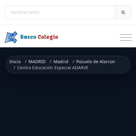
Saltar a contenido
Busco
Colegio
Inicio
MADRID
Madrid
Pozuelo de Alarcon
Centro Educación Especial ADARVE