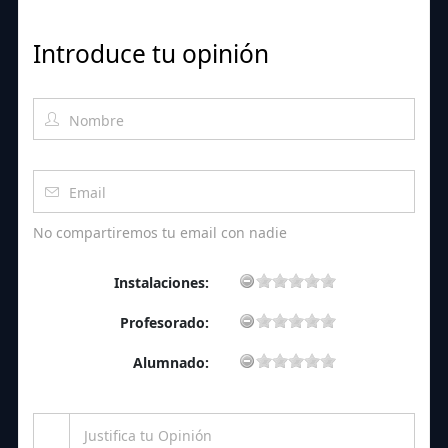
Introduce tu opinión
No compartiremos tu email con nadie
Instalaciones:
Profesorado:
Alumnado: