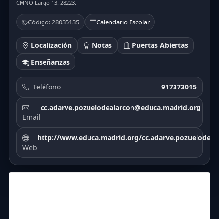
CMNO Largo 13. 28223.
Código: 28035135
Calendario Escolar
Localización
Notas
Puertas Abiertas
Enseñanzas
Teléfono
917373015
cc.adarve.pozuelodealarcon@educa.madrid.org
Email
http://www.educa.madrid.org/cc.adarve.pozuelodeal
Web