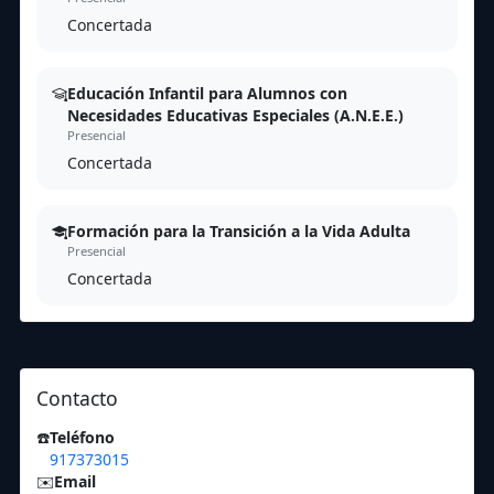
Concertada
Educación Infantil para Alumnos con
Necesidades Educativas Especiales (A.N.E.E.)
Presencial
Concertada
Formación para la Transición a la Vida Adulta
Presencial
Concertada
Contacto
☎️
Teléfono
917373015
✉️
Email