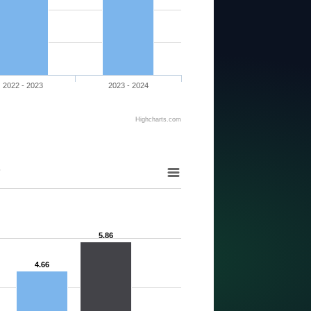
2022 - 2023
2023 - 2024
Highcharts.com
O
5.86
4.66