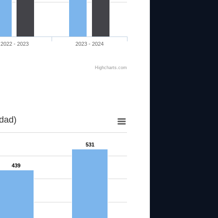
2022 - 2023
2023 - 2024
Highcharts.com
dad)
531
439