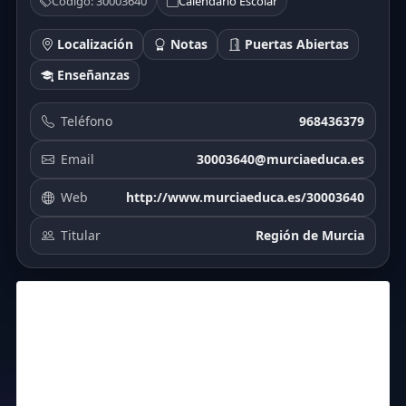
Código: 30003640
Calendario Escolar
Localización
Notas
Puertas Abiertas
Enseñanzas
Teléfono
968436379
Email
30003640@murciaeduca.es
Web
http://www.murciaeduca.es/30003640
Titular
Región de Murcia