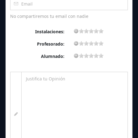
No compartiremos tu email con nadie
Instalaciones:
Profesorado:
Alumnado: