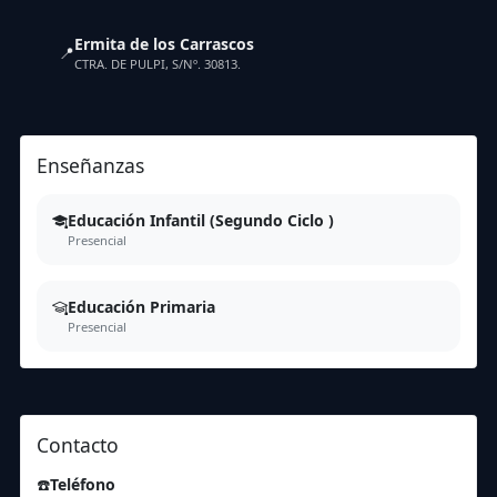
Ermita de los Carrascos
📍
CTRA. DE PULPI, S/Nº. 30813.
Enseñanzas
Educación Infantil (Segundo Ciclo )
Presencial
Educación Primaria
Presencial
Contacto
☎️
Teléfono