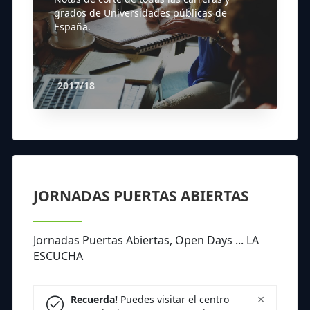
grados de Universidades públicas de
España.
2017/18
JORNADAS PUERTAS ABIERTAS
Jornadas Puertas Abiertas, Open Days ... LA
ESCUCHA
×
Recuerda!
Puedes visitar el centro