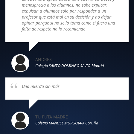
menosprecia a los alumnos, no sabe explicar,
expulsan a alumnos solo por responder a un
profesor que está mal en su decisión y no dejan
opinar porque si no se lo toma como si fuera una
falta de respeto no lo recomiendo
ANDRES
Colegio SANTO DOMINGO SAVIO-Madrid
Una mierda sin más
TU PUTA MADRE
Colegio MANUEL MURGUIA-A Coruña