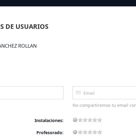
S DE USUARIOS
 SANCHEZ ROLLAN
No compartiremos tu email co
Instalaciones:
Profesorado: