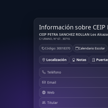
Información sobre CEI
CEIP PETRA SANCHEZ ROLLAN Los Alcazare
C/ URANO, Nº 67.. 30710.
Código: 30018370
Calendario Escolar
Localización
Notas
Puertas
Teléfono
Email
Web
Titular