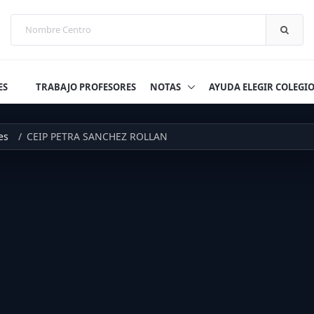
ES
TRABAJO PROFESORES
NOTAS
AYUDA ELEGIR COLEGI
es
CEIP PETRA SANCHEZ ROLLAN