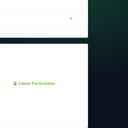
×
Clases Particulares