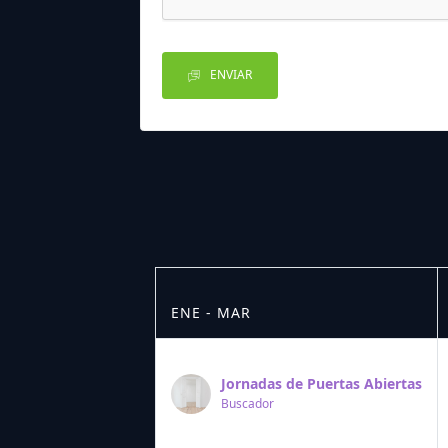
ENVIAR
ENE - MAR
Jornadas de Puertas Abiertas
Buscador