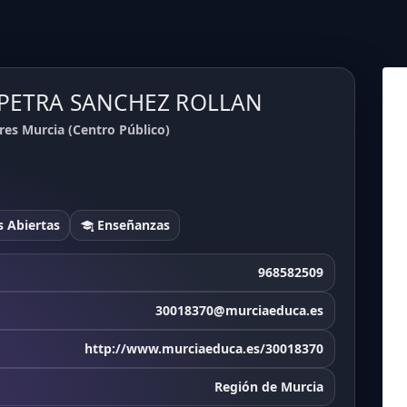
P PETRA SANCHEZ ROLLAN
s Murcia (Centro Público)
 Abiertas
Enseñanzas
968582509
30018370@murciaeduca.es
http://www.murciaeduca.es/30018370
Región de Murcia