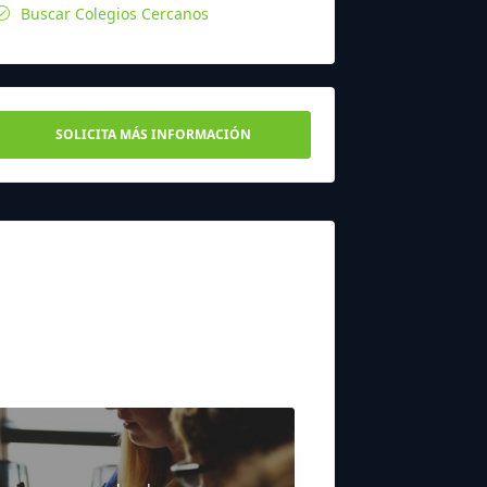
Buscar Colegios Cercanos
SOLICITA MÁS INFORMACIÓN