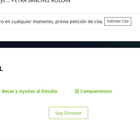
ays ... PETRA SANCHEZ ROLLAN
tro en cualquier momento, previa petición de cita.
Solicitar Cita
L
Becas y Ayudas al Estudio
Campamentos
Soy Director