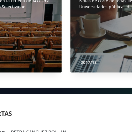
 en la Prueba de Acceso a
Notas de corte de todas la
 Selectividad.
Universidades públicas de
2017/18
RTAS