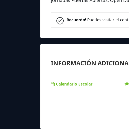
Jornadas Puertas Abiertas, Open D
Recuerda!
Puedes visitar el cen
INFORMACIÓN ADICIONA
Calendario Escolar