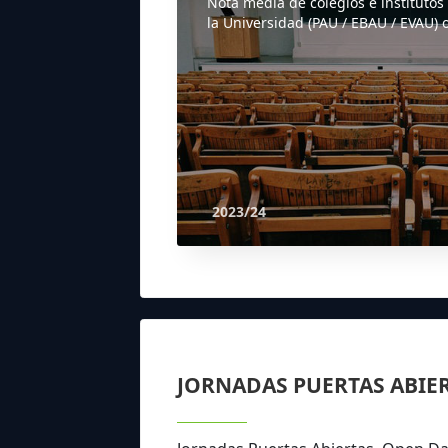
Nota media de colegios e institutos
la Universidad (PAU / EBAU / EVAU) o
2023/24
JORNADAS PUERTAS ABIE