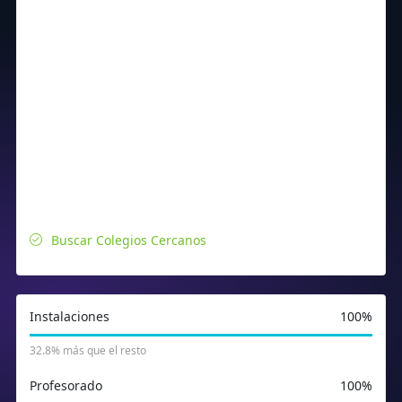
Buscar Colegios Cercanos
Instalaciones
100%
32.8% más que el resto
Profesorado
100%