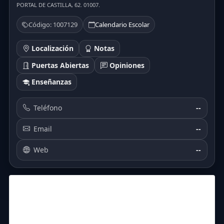
PORTAL DE CASTILLA, 62. 01007.
Código: 1007129
Calendario Escolar
Localización
Notas
Puertas Abiertas
Opiniones
Enseñanzas
Teléfono
--
Email
--
Web
--