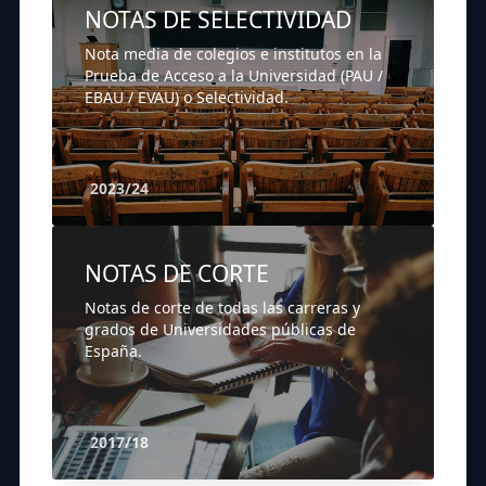
NOTAS DE SELECTIVIDAD
Nota media de colegios e institutos en la
Prueba de Acceso a la Universidad (PAU /
EBAU / EVAU) o Selectividad.
2023/24
NOTAS DE CORTE
Notas de corte de todas las carreras y
grados de Universidades públicas de
España.
2017/18