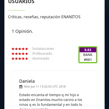
USUARIOS
Críticas, reseñas, reputación ENANITOS
1 Opinión.
Instalaciones
9.83
Profesorado
RANK
Alumnado
#661
Daniela
Mon Jun 11 13:32:53 UTC 2018
Estado encanta.el tiempo q mi hijo a
estado en Enanitos.mucho carino a los
ninos q es lo fundamental y en todo lo