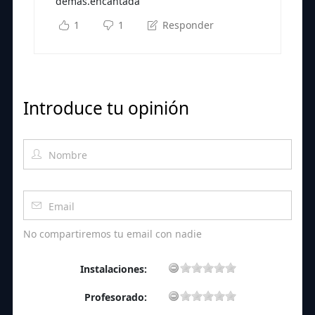
demas.encantada
1
1
Responder
Introduce tu opinión
No compartiremos tu email con nadie
Instalaciones:
Profesorado: