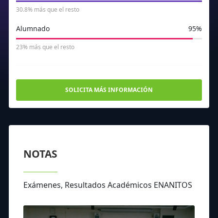
30.8% más que el resto
Alumnado
95%
23% más que el resto
SOLICITA MÁS INFORMACIÓN
NOTAS
Exámenes, Resultados Académicos ENANITOS