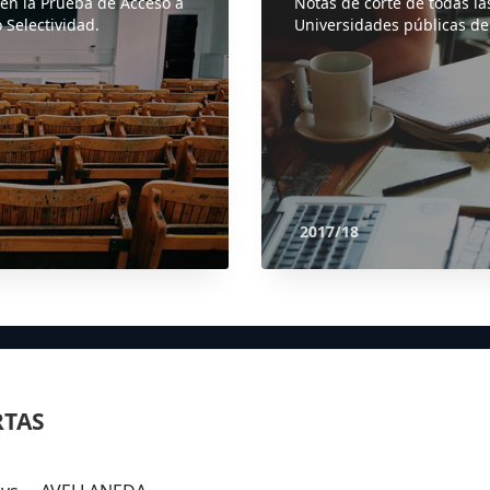
 en la Prueba de Acceso a
Notas de corte de todas la
 Selectividad.
Universidades públicas de
2017/18
RTAS