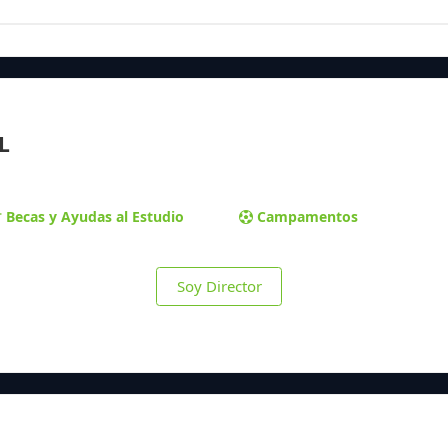
L
Becas y Ayudas al Estudio
Campamentos
Soy Director