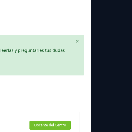
×
leerlas y preguntarles tus dudas
Docente del Centro