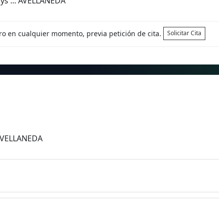
ys ... AVELLANEDA
tro en cualquier momento, previa petición de cita.
Solicitar Cita
 AVELLANEDA