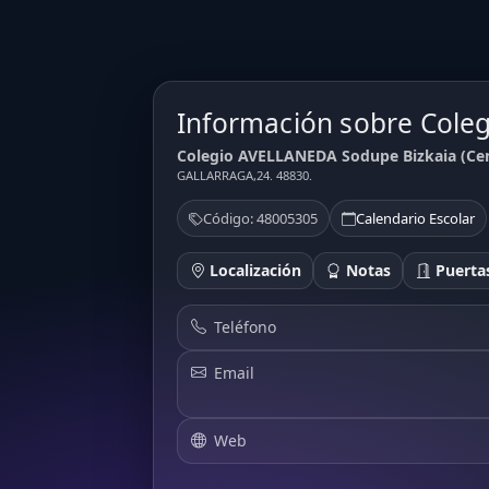
Información sobre Col
Colegio AVELLANEDA Sodupe Bizkaia (Cen
GALLARRAGA,24. 48830.
Código: 48005305
Calendario Escolar
Localización
Notas
Puertas
Teléfono
Email
Web