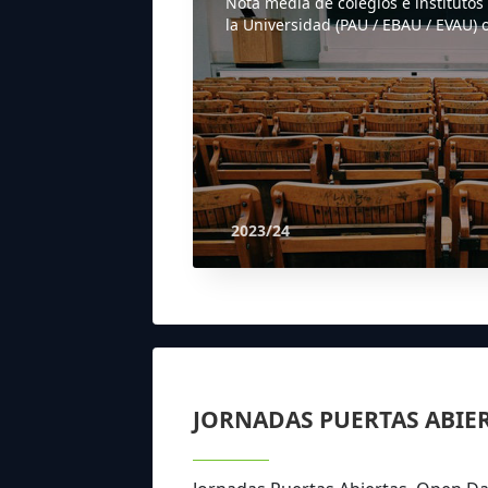
Nota media de colegios e institutos
la Universidad (PAU / EBAU / EVAU) o
2023/24
JORNADAS PUERTAS ABIE