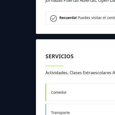
Jornadas Puertas Abiertas, Open Da
Recuerda!
Puedes visitar el cen
SERVICIOS
Actividades, Clases Extraescolares
Comedor
Transporte