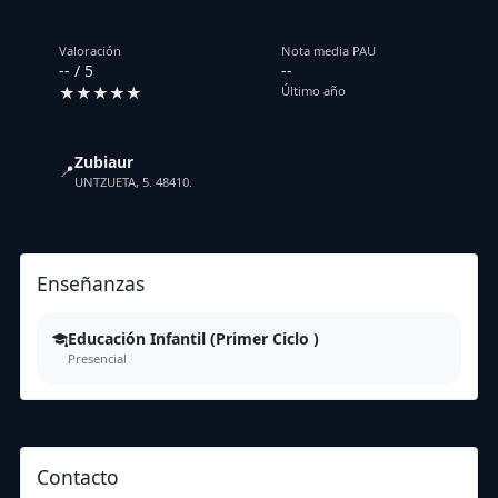
Valoración
Nota media PAU
-- / 5
--
★★★★★
Último año
Zubiaur
📍
UNTZUETA, 5. 48410.
Enseñanzas
Educación Infantil (Primer Ciclo )
Presencial
Contacto