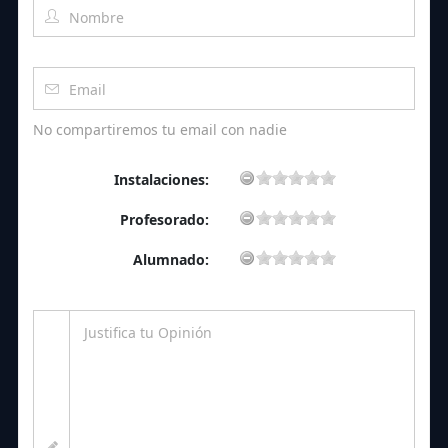
No compartiremos tu email con nadie
Instalaciones:
Profesorado:
Alumnado: