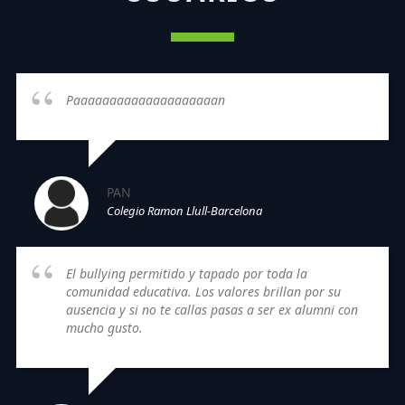
Paaaaaaaaaaaaaaaaaaaan
PAN
Colegio Ramon Llull-Barcelona
El bullying permitido y tapado por toda la
comunidad educativa. Los valores brillan por su
ausencia y si no te callas pasas a ser ex alumni con
mucho gusto.