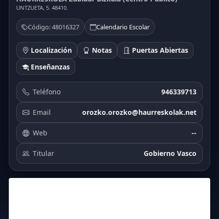
UNTZUETA, 5. 48410.
Código: 48016327
Calendario Escolar
Localización
Notas
Puertas Abiertas
Enseñanzas
Teléfono
946339713
Email
orozko.orozko@haurreskolak.net
Web
--
Titular
Gobierno Vasco