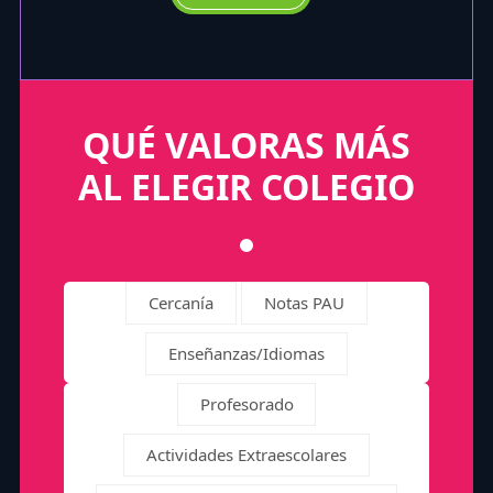
QUÉ VALORAS MÁS
AL ELEGIR COLEGIO
Cercanía
Notas PAU
Enseñanzas/Idiomas
Profesorado
Actividades Extraescolares