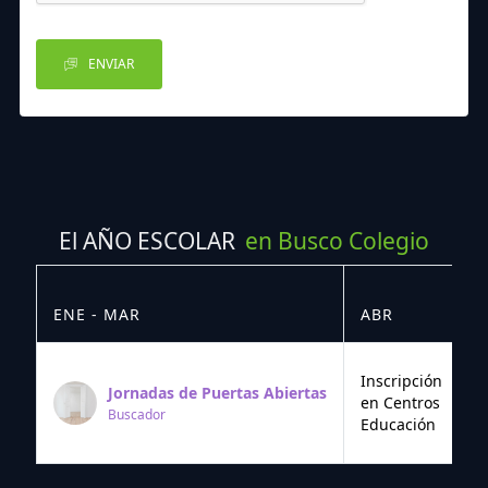
ENVIAR
El AÑO ESCOLAR
en Busco Colegio
ENE - MAR
ABR
M
Inscripción
Jornadas de Puertas Abiertas
en Centros
Buscador
Educación