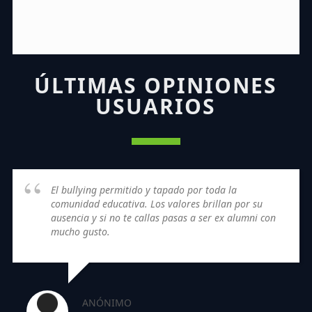
ÚLTIMAS OPINIONES
USUARIOS
El bullying permitido y tapado por toda la
comunidad educativa. Los valores brillan por su
ausencia y si no te callas pasas a ser ex alumni con
mucho gusto.
ANÓNIMO