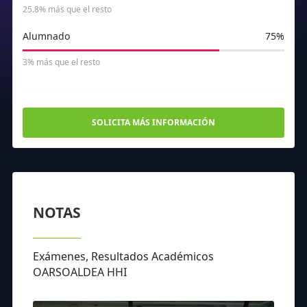
25.8% más que el resto
Alumnado
75%
3% más que el resto
SOLICITA MÁS INFORMACIÓN
NOTAS
Exámenes, Resultados Académicos
OARSOALDEA HHI