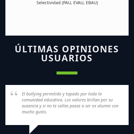
Selectividad (PAU, EVAU, EBAU)
ÚLTIMAS OPINIONES
USUARIOS
El bullying permitido y tapado por toda la
comunidad educativa. Los valores brillan por su
ausencia y si no te callas pasas a ser ex alumni con
mucho gusto.