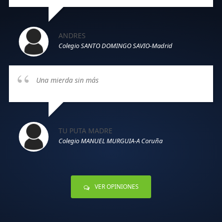
ANDRES
Colegio SANTO DOMINGO SAVIO-Madrid
Una mierda sin más
TU PUTA MADRE
Colegio MANUEL MURGUIA-A Coruña
VER OPINIONES