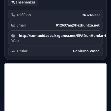
Enseñanzas
Teléfono
943246000
Email
012637aa@hezkuntza.net
http://comunidades.kzgunea.net/EPAIrunHondarribia
Web
Titular
Gobierno Vasco