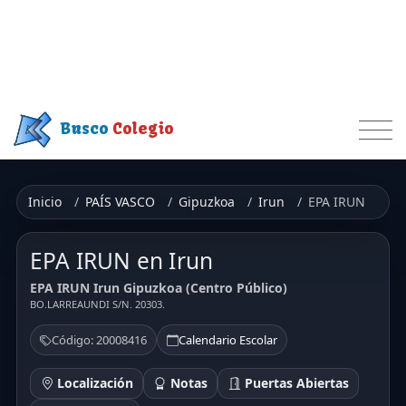
Busco
Colegio
Inicio
PAÍS VASCO
Gipuzkoa
Irun
EPA IRUN
EPA IRUN en Irun
EPA IRUN Irun Gipuzkoa (Centro Público)
BO.LARREAUNDI S/N. 20303.
Código: 20008416
Calendario Escolar
Localización
Notas
Puertas Abiertas