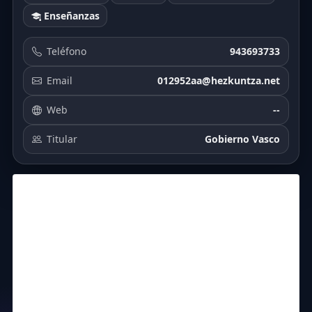
Enseñanzas
Teléfono
943693733
Email
012952aa@hezkuntza.net
Web
--
Titular
Gobierno Vasco