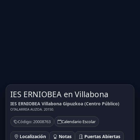
IES ERNIOBEA en Villabona
IES ERNIOBEA Villabona Gipuzkoa (Centro Público)
OTALARREA AUZOA. 20150.
Código: 20008763
Calendario Escolar
Localización
Notas
Puertas Abiertas