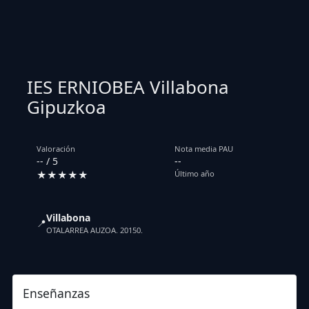
IES ERNIOBEA Villabona
Gipuzkoa
Valoración
Nota media PAU
-- / 5
--
★★★★★
Último año
Villabona
📍
OTALARREA AUZOA. 20150.
Enseñanzas