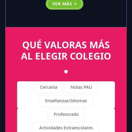
VER MÁS
QUÉ VALORAS MÁS
AL ELEGIR COLEGIO
Cercanía
Notas PAU
Enseñanzas/Idiomas
Profesorado
Actividades Extraescolares