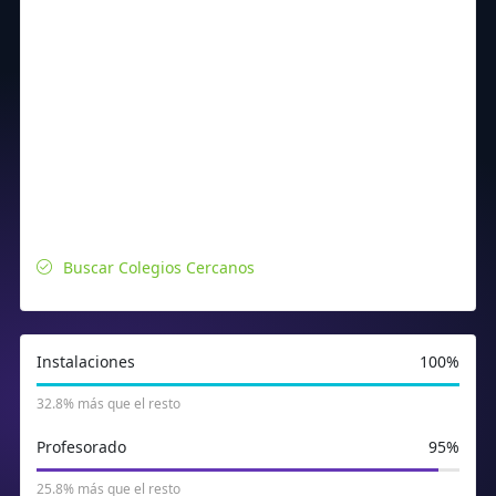
Buscar Colegios Cercanos
Instalaciones
100%
32.8% más que el resto
Profesorado
95%
25.8% más que el resto