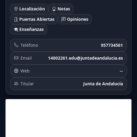
Localización
Notas
Puertas Abiertas
Opiniones
Enseñanzas
Teléfono
957734561
Email
14002261.edu@juntadeandalucia.es
Web
--
Titular
Junta de Andalucía