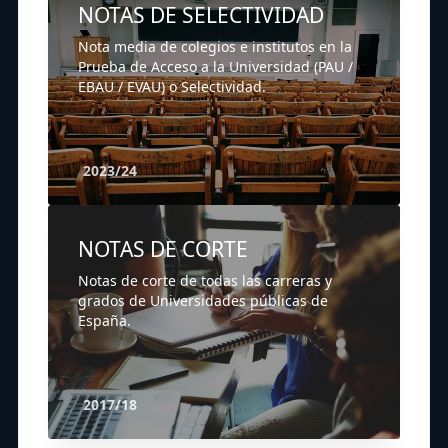
NOTAS DE SELECTIVIDAD
Nota media de colegios e institutos en la
Prueba de Acceso a la Universidad (PAU /
EBAU / EVAU) o Selectividad.
2023/24
NOTAS DE CORTE
Notas de corte de todas las carreras y
grados de Universidades públicas de
España.
2017/18