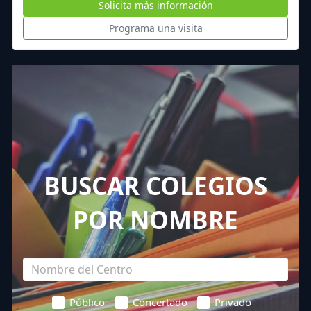
Solicita más información
Programa una visita
BUSCAR COLEGIOS
POR NOMBRE
Público
Concertado
Privado