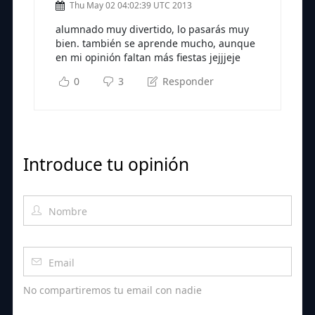
Thu May 02 04:02:39 UTC 2013
alumnado muy divertido, lo pasarás muy
bien. también se aprende mucho, aunque
en mi opinión faltan más fiestas jejjjeje
0
3
Responder
Introduce tu opinión
No compartiremos tu email con nadie