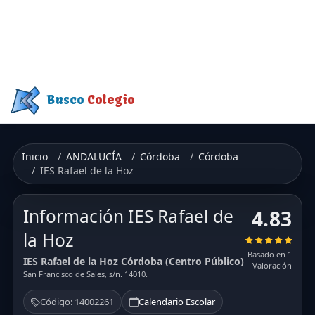
Busco
Colegio
Inicio
ANDALUCÍA
Córdoba
Córdoba
IES Rafael de la Hoz
Información IES Rafael de
4.83
la Hoz
Basado en 1
IES Rafael de la Hoz Córdoba (Centro Público)
Valoración
San Francisco de Sales, s/n. 14010.
Código: 14002261
Calendario Escolar