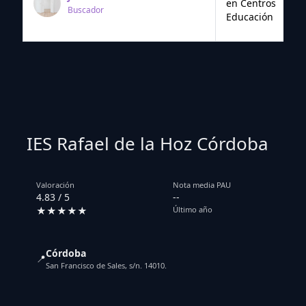
en Centros
Buscador
Educación
IES Rafael de la Hoz Córdoba
Valoración
Nota media PAU
4.83 / 5
--
★★★★★
Último año
Córdoba
📍
San Francisco de Sales, s/n. 14010.