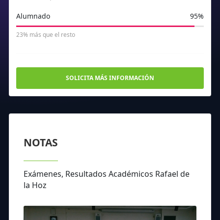
Alumnado
95%
23% más que el resto
SOLICITA MÁS INFORMACIÓN
NOTAS
Exámenes, Resultados Académicos Rafael de
la Hoz