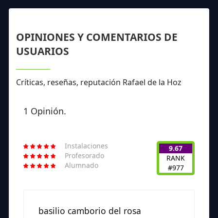
OPINIONES Y COMENTARIOS DE
USUARIOS
Críticas, reseñas, reputación Rafael de la Hoz
1 Opinión.
Instalaciones
9.67
Profesorado
RANK
Alumnado
#977
basilio camborio del rosa