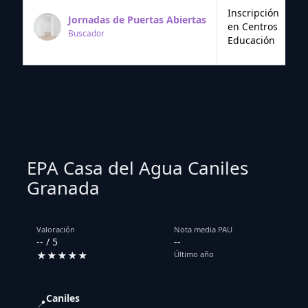
Inscripción
Jornadas de Puertas Abiertas
en Centros
Buscador
Educación
EPA Casa del Agua Caniles
Granada
Valoración
Nota media PAU
-- / 5
--
★★★★★
Último año
Caniles
📍