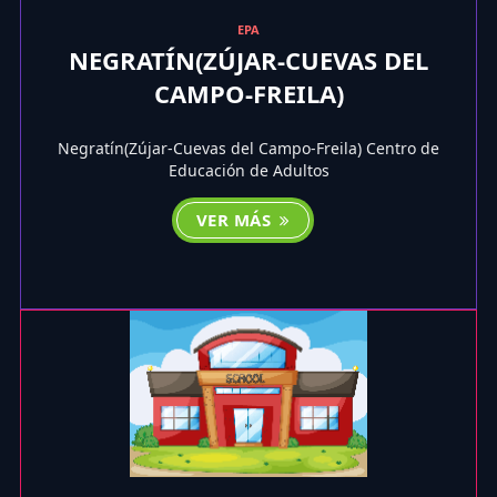
EPA
NEGRATÍN(ZÚJAR-CUEVAS DEL
CAMPO-FREILA)
Negratín(Zújar-Cuevas del Campo-Freila) Centro de
Educación de Adultos
VER MÁS