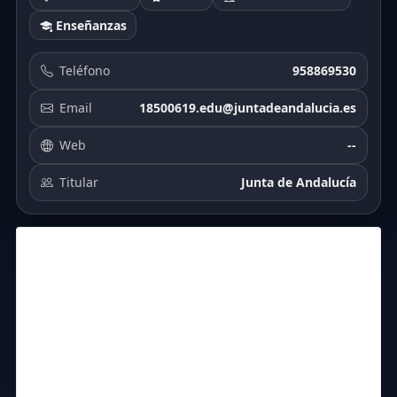
Enseñanzas
Teléfono
958869530
Email
18500619.edu@juntadeandalucia.es
Web
--
Titular
Junta de Andalucía