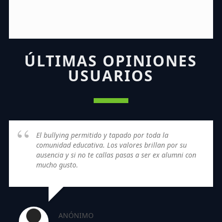
ÚLTIMAS OPINIONES
USUARIOS
El bullying permitido y tapado por toda la
comunidad educativa. Los valores brillan por su
ausencia y si no te callas pasas a ser ex alumni con
mucho gusto.
ANÓNIMO